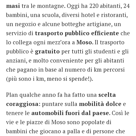
masi
tra le montagne. Oggi ha 220 abitanti, 24
bambini, una scuola, diversi hotel e ristoranti,
un negozio e alcune botteghe artigiane, un
servizio di
trasporto pubblico efficiente
che
lo collega ogni mezz’ora a
Moso.
Il trasporto
pubblico è
gratuito
per tutti gli studenti e gli
anziani, e molto conveniente per gli abitanti
che pagano in base al numero di km percorsi
(più sono i km, meno si spende!).
Plan qualche anno fa ha fatto una
scelta
coraggiosa
: puntare sulla
mobilità dolce
e
tenere le
automobili fuori dal paese
. Così le
vie e le piazze di Moso sono popolate di
bambini che giocano a palla e di persone che