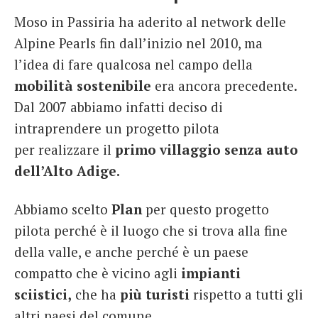
Moso in Passiria ha aderito al network delle
Alpine Pearls fin dall’inizio nel 2010, ma
l’idea di fare qualcosa nel campo della
mobilità sostenibile
era ancora precedente.
Dal 2007 abbiamo infatti deciso di
intraprendere un progetto pilota
per realizzare il
primo villaggio senza auto
dell’Alto Adige.
Abbiamo scelto
Plan
per questo progetto
pilota perché è il luogo che si trova alla fine
della valle, e anche perché è un paese
compatto che è vicino agli
impianti
sciistici,
che ha
più turisti
rispetto a tutti gli
altri paesi del comune.