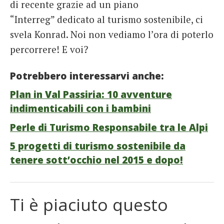
di recente grazie ad un piano
“Interreg” dedicato al turismo sostenibile, ci
svela Konrad. Noi non vediamo l’ora di poterlo
percorrere! E voi?
Potrebbero interessarvi anche:
Plan in Val Passiria: 10 avventure
indimenticabili con i bambini
Perle di Turismo Responsabile tra le Alpi
5 progetti di turismo sostenibile da
tenere sott’occhio nel 2015 e dopo!
Ti è piaciuto questo