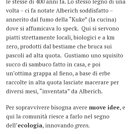
le stesse di 400 anni fa. Lo stesso legno di una
volta – ci fa notate Alberich soddisfatto –
annerito dal fumo della “Kuke” (la cucina)
dove si affumicava lo speck. Qui si servono
piatti strettamente locali, biologici e a km
zero, prodotti dal bestiame che bruca sui
pascoli ad alta quota. Gustiamo uno squisito
succo di sambuco fatto in casa, e poi
un’ottima grappa al fieno, a base di erbe
raccolte in alta quota lasciate macerare per
diversi mesi, “inventata” da Alberich.
Per sopravvivere bisogna avere
nuove idee
, e
qui la comunità riesce a farlo nel segno
dell’
ecologia
, innovando
green
.