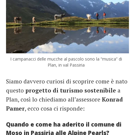
I campanacci delle mucche al pascolo sono la “musica” di
Plan, in val Passiria
Siamo davvero curiosi di scoprire come è nato
questo
progetto di turismo sostenibile
a
Plan, così lo chiediamo all’assessore
Konrad
Pamer
, ecco cosa ci risponde:
Quando e come ha aderito il comune di
Moso in Passiria alle Alpine Pearls?