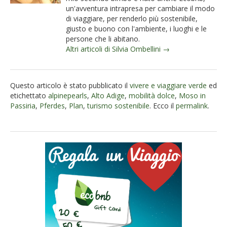
un'avventura intrapresa per cambiare il modo
di viaggiare, per renderlo più sostenibile,
giusto e buono con l'ambiente, i luoghi e le
persone che li abitano.
Altri articoli di Silvia Ombellini →
Questo articolo è stato pubblicato il
vivere e viaggiare verde
ed
etichettato
alpinepearls
,
Alto Adige
,
mobilità dolce
,
Moso in
Passiria
,
Pferdes
,
Plan
,
turismo sostenibile
. Ecco il
permalink
.