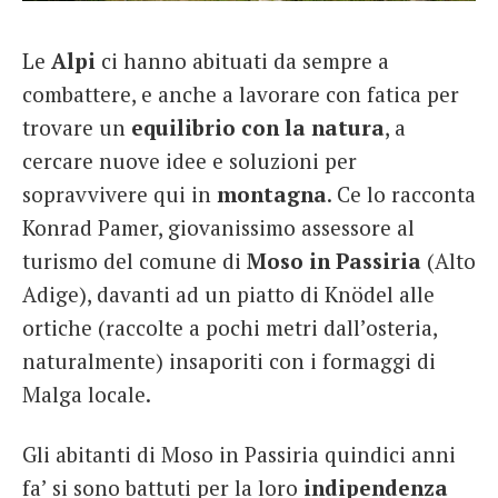
French
Le
Alpi
ci hanno abituati da sempre a
Italiano
combattere, e anche a lavorare con fatica per
trovare un
equilibrio con la natura
, a
cercare nuove idee e soluzioni per
sopravvivere qui in
montagna
. Ce lo racconta
Konrad Pamer, giovanissimo assessore al
turismo del comune di
Moso in Passiria
(Alto
Adige), davanti ad un piatto di Knödel alle
ortiche (raccolte a pochi metri dall’osteria,
naturalmente) insaporiti con i formaggi di
Malga locale.
Gli abitanti di Moso in Passiria quindici anni
fa’ si sono battuti per la loro
indipendenza