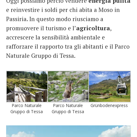
Oggi possiamo perciò vendere
energia pulita
e reinvestire i soldi per chi abita a Moso in
Passiria. In questo modo riusciamo a
promuovere il turismo e l’
agricoltura
,
accrescere la sensibilità ambientale e
rafforzare il rapporto tra gli abitanti e il Parco
Naturale Gruppo di Tessa.
Parco Naturale
Parco Naturale
Grünbodenexpress
Gruppo di Tessa
Gruppo di Tessa