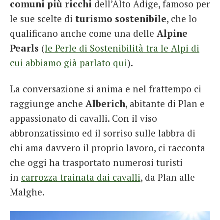
comuni più ricchi
dell’Alto Adige, famoso per
le sue scelte di
turismo sostenibile
, che lo
qualificano anche come una delle
Alpine
Pearls
(
le Perle di Sostenibilità tra le Alpi di
cui abbiamo già parlato qui
).
La conversazione si anima e nel frattempo ci
raggiunge anche
Alberich
, abitante di Plan e
appassionato di cavalli. Con il viso
abbronzatissimo ed il sorriso sulle labbra di
chi ama davvero il proprio lavoro, ci racconta
che oggi ha trasportato numerosi turisti
in
carrozza trainata dai cavalli
, da Plan alle
Malghe.