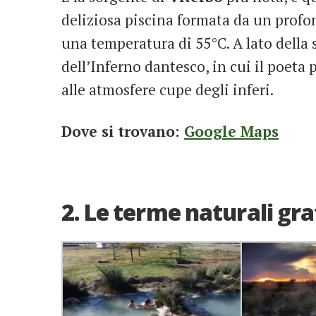
deliziosa piscina formata da un profo
una temperatura di 55°C. A lato della 
dell’Inferno dantesco, in cui il poeta
alle atmosfere cupe degli inferi.
Dove si trovano:
Google Maps
2. Le terme naturali grat