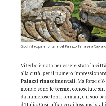
Giochi d’acqua e fontana del Palazzo Farnese a Capraro
Viterbo è nota per essere stata la
citt
alla città, per il numero impressionan
Palazzi
rinascimentali
. Ma forse ciò
mondo sono le
terme
, conosciute sin 
da numerose fonti termali, e il suo b
d’Italia. Così, affianco ai lussuosi sta