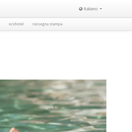
Italiano
ecohotel
rassegna stampa