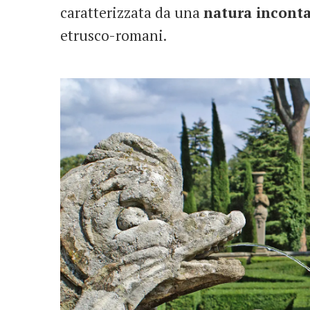
caratterizzata da una
natura incont
etrusco-romani.