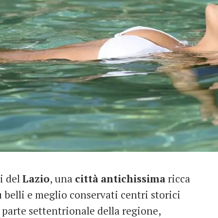
i del
Lazio
, una
città
antichissima
ricca
 belli e meglio conservati centri storici
a parte settentrionale della regione,