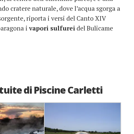
ndo cratere naturale, dove l’acqua sgorga a
sorgente, riporta i versi del Canto XIV
 paragona i
vapori sulfurei
del Bulicame
uite di Piscine Carletti