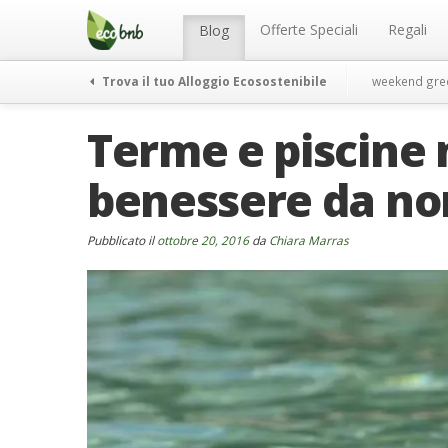
Menu
Salta
al
Offerte Speciali
Regali
Blog
contenuto
Trova il tuo Alloggio Ecosostenibile
weekend gre
Terme e piscine n
benessere da no
Pubblicato il
ottobre 20, 2016
da
Chiara Marras