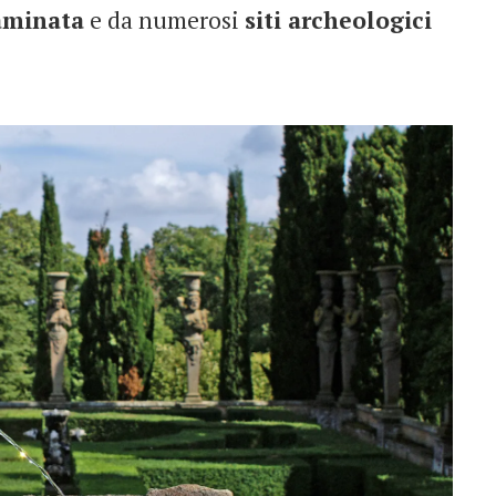
aminata
e da numerosi
siti archeologici