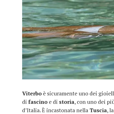
Viterbo
è sicuramente uno dei gioiell
di
fascino
e di
storia
, con uno dei più
d’Italia. È incastonata nella
Tuscia
, l