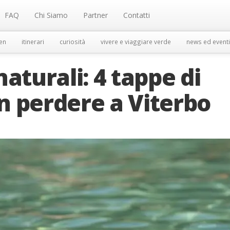
FAQ
Chi Siamo
Partner
Contatti
en
itinerari
curiosità
vivere e viaggiare verde
news ed eventi
aturali: 4 tappe di
n perdere a Viterbo