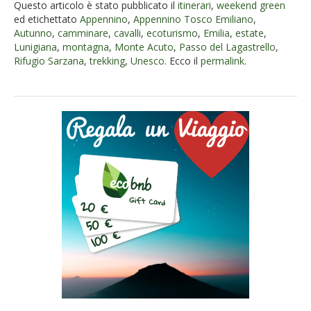
Questo articolo è stato pubblicato il
itinerari
,
weekend green
ed etichettato
Appennino
,
Appennino Tosco Emiliano
,
Autunno
,
camminare
,
cavalli
,
ecoturismo
,
Emilia
,
estate
,
Lunigiana
,
montagna
,
Monte Acuto
,
Passo del Lagastrello
,
Rifugio Sarzana
,
trekking
,
Unesco
. Ecco il
permalink
.