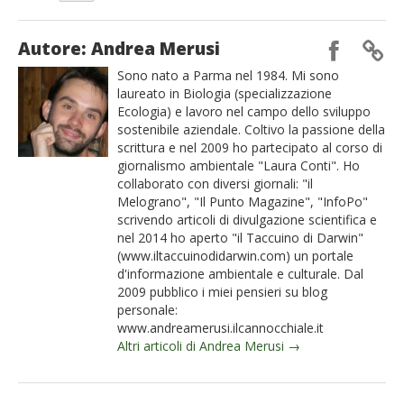
Autore: Andrea Merusi
Sono nato a Parma nel 1984. Mi sono
laureato in Biologia (specializzazione
Ecologia) e lavoro nel campo dello sviluppo
sostenibile aziendale. Coltivo la passione della
scrittura e nel 2009 ho partecipato al corso di
giornalismo ambientale "Laura Conti". Ho
collaborato con diversi giornali: "il
Melograno", "Il Punto Magazine", "InfoPo"
scrivendo articoli di divulgazione scientifica e
nel 2014 ho aperto "il Taccuino di Darwin"
(www.iltaccuinodidarwin.com) un portale
d'informazione ambientale e culturale. Dal
2009 pubblico i miei pensieri su blog
personale:
www.andreamerusi.ilcannocchiale.it
Altri articoli di Andrea Merusi →