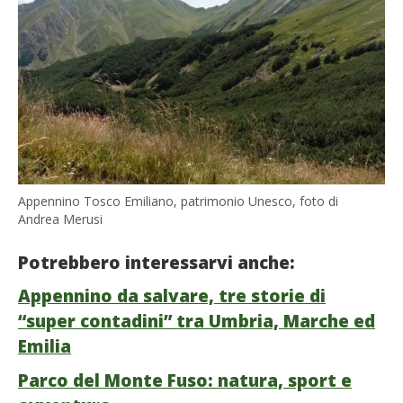
Appennino Tosco Emiliano, patrimonio Unesco, foto di
Andrea Merusi
Potrebbero interessarvi anche:
Appennino da salvare, tre storie di
“super contadini” tra Umbria, Marche ed
Emilia
Parco del Monte Fuso: natura, sport e