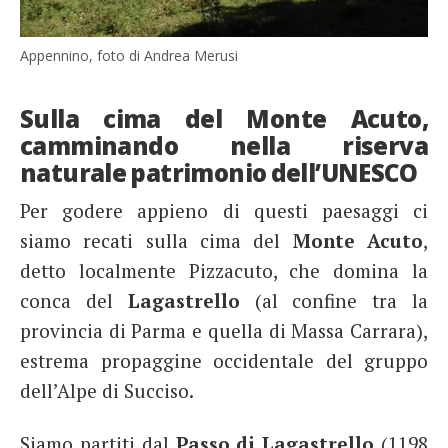
Appennino, foto di Andrea Merusi
Sulla cima del Monte Acuto,
camminando nella riserva
naturale patrimonio dell’UNESCO
Per godere appieno di questi paesaggi ci
siamo recati sulla cima del
Monte Acuto
,
detto localmente Pizzacuto, che domina la
conca del
Lagastrello
(al confine tra la
provincia di Parma e quella di Massa Carrara),
estrema propaggine occidentale del gruppo
dell’Alpe di Succiso.
Siamo partiti dal
Passo di Lagastrello
(1198