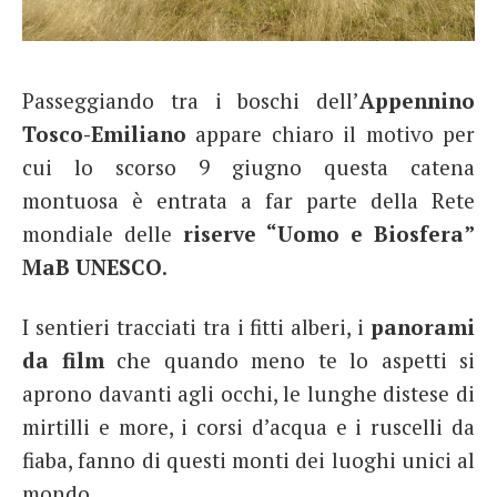
French
Italiano
Passeggiando tra i boschi dell’
Appennino
Tosco-Emiliano
appare chiaro il motivo per
cui lo scorso 9 giugno questa catena
montuosa è entrata a far parte della Rete
mondiale delle
riserve “Uomo e Biosfera”
MaB UNESCO
.
I sentieri tracciati tra i fitti alberi, i
panorami
da film
che quando meno te lo aspetti si
aprono davanti agli occhi, le lunghe distese di
mirtilli e more, i corsi d’acqua e i ruscelli da
fiaba, fanno di questi monti dei luoghi unici al
mondo.