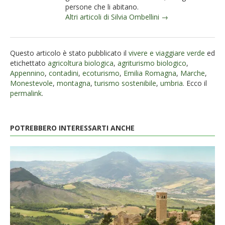
persone che li abitano.
Altri articoli di Silvia Ombellini →
Questo articolo è stato pubblicato il
vivere e viaggiare verde
ed
etichettato
agricoltura biologica
,
agriturismo biologico
,
Appennino
,
contadini
,
ecoturismo
,
Emilia Romagna
,
Marche
,
Monestevole
,
montagna
,
turismo sostenibile
,
umbria
. Ecco il
permalink
.
POTREBBERO INTERESSARTI ANCHE