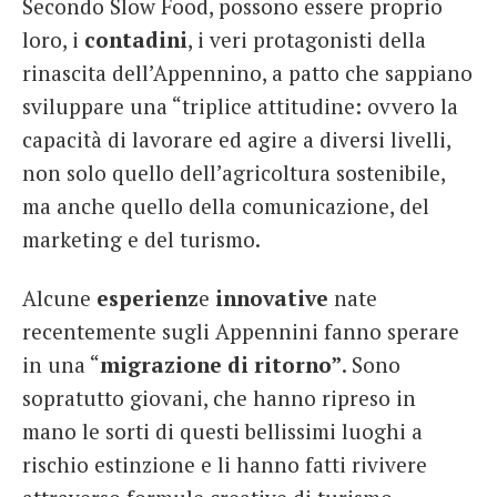
Secondo Slow Food, possono essere proprio
loro, i
contadini
, i veri protagonisti della
rinascita dell’Appennino, a patto che sappiano
sviluppare una “triplice attitudine: ovvero la
capacità di lavorare ed agire a diversi livelli,
non solo quello dell’agricoltura sostenibile,
ma anche quello della comunicazione, del
marketing e del turismo.
Alcune
esperienz
e
innovative
nate
recentemente sugli Appennini fanno sperare
in una “
migrazione di ritorno”
. Sono
sopratutto giovani, che hanno ripreso in
mano le sorti di questi bellissimi luoghi a
rischio estinzione e li hanno fatti rivivere