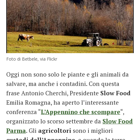
Foto di Betbele, via Flickr
Oggi non sono solo le piante e gli animali da
salvare, ma anche i contadini. Con questa
frase Antonio Cherchi, Presidente
Slow Food
Emilia Romagna, ha aperto l’interessante
conferenza “
L’Appennino che scompare
“,
organizzato lo scorso settembre da
Slow Food
Parma
. Gli
agricoltori
sono i migliori
custodi dell’Appennino
, e quando le terre