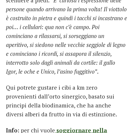
scendere a piedi.
“E’ curiosa l’espressione delle
persone quando arrivano la prima volta! Il viottolo
è costruito in pietra e quindi i tacchi si incastrano e
poi… i cellulari: qua non c’è campo. Poi
cominciano a rilassarsi, si sorseggiano un
aperitivo, si siedono nelle vecchie seggiole di legno
e cominciano i ricordi, si assapora il silenzio,
interrotto solo dagli animali da cortile: il gallo
Igor, le oche e Unico, l’asino fuggitivo”
.
Qui potrete gustare i cibi a km zero
provenienti dall’orto sinergico, basato sui
principi della biodinamica, che ha anche
diversi alberi da frutto in via di estinzione.
Info:
per chi vuole
soggiornare nella