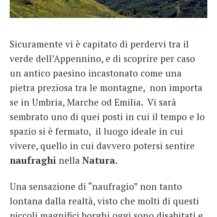
French
Italiano
Sicuramente vi è capitato di perdervi tra il
verde dell’Appennino, e di scoprire per caso
un antico paesino incastonato come una
pietra preziosa tra le montagne, non importa
se in Umbria, Marche od Emilia. Vi sarà
sembrato uno di quei posti in cui il tempo e lo
spazio si è fermato, il luogo ideale in cui
vivere, quello in cui davvero potersi sentire
naufraghi
nella
Natura
.
Una sensazione di “naufragio” non tanto
lontana dalla realtà, visto che molti di questi
piccoli magnifici borghi oggi sono disabitati e