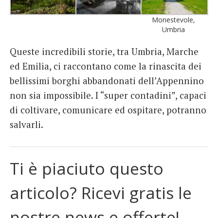
Monestevole,
Umbria
Queste incredibili storie, tra Umbria, Marche
ed Emilia, ci raccontano come la rinascita dei
bellissimi borghi abbandonati dell’Appennino
non sia impossibile. I “super contadini”, capaci
di coltivare, comunicare ed ospitare, potranno
salvarli.
Ti è piaciuto questo
articolo? Ricevi gratis le
nostre news e offerte!