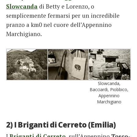
Slowcanda
di Betty e Lorenzo, o
semplicemente fermarsi per un incredibile
pranzo a km0 nel cuore dell’Appennino
Marchigiano.
Slowcanda,
Bacciardi, Piobbico,
Appennino
Marchigiano
2) I Briganti di Cerreto (Emilia)
I
Briganti di Cerreto
sull’Appennino
Tosco-