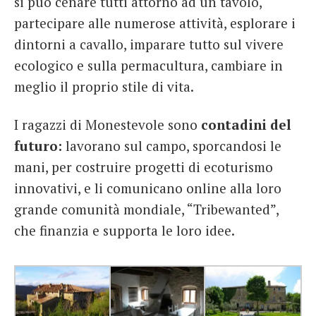
si può cenare tutti attorno ad un tavolo,
partecipare alle numerose attività, esplorare i
dintorni a cavallo, imparare tutto sul vivere
ecologico e sulla permacultura, cambiare in
meglio il proprio stile di vita.
I ragazzi di Monestevole sono
contadini del
futuro:
lavorano sul campo, sporcandosi le
mani, per costruire progetti di ecoturismo
innovativi, e li comunicano online alla loro
grande comunità mondiale, “Tribewanted”,
che finanzia e supporta le loro idee.