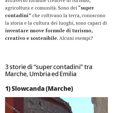
attraverso formule creative di turismo,
agricoltura e comunità. Sono dei
“super
contadini”
che coltivano la terra, conoscono
la storia e la cultura dei luoghi, sono capaci di
inventare nuove formule di turismo,
creativo e sostenibile
. Alcuni esempi?
3 storie di “super contadini” tra
Marche, Umbria ed Emilia
1) Slowcanda (Marche)