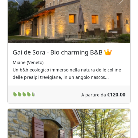
Previous
Next
Gai de Sora - Bio charming B&B
Miane (Veneto)
Un b&b ecologico immerso nella natura delle colline
delle prealpi trevigiane, in un angolo nascos...
€120.00
A partire da