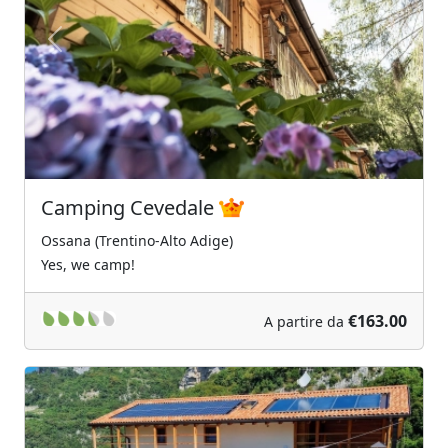
Previous
Next
Camping Cevedale
Ossana (Trentino-Alto Adige)
Yes, we camp!
€163.00
A partire da