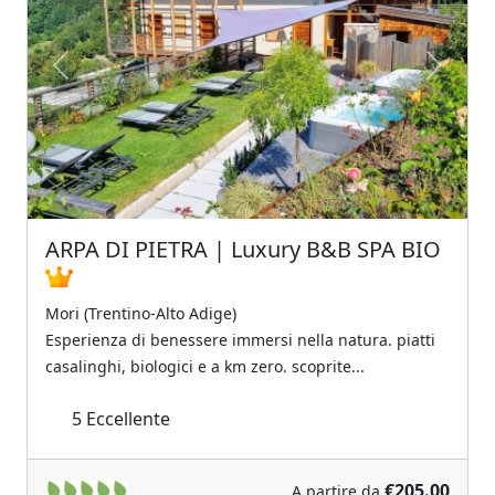
Previous
Next
ARPA DI PIETRA | Luxury B&B SPA BIO
Mori (Trentino-Alto Adige)
Esperienza di benessere immersi nella natura. piatti
casalinghi, biologici e a km zero. scoprite...
5
Eccellente
€205.00
A partire da