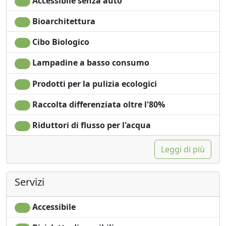
Accessibile senza auto
Bioarchitettura
Cibo Biologico
Lampadine a basso consumo
Prodotti per la pulizia ecologici
Raccolta differenziata oltre l'80%
Riduttori di flusso per l'acqua
Leggi di più
Servizi
Accessibile