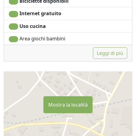
Biciclette disponibili
Internet gratuito
Uso cucina
Area giochi bambini
Leggi di più
Mostra la località