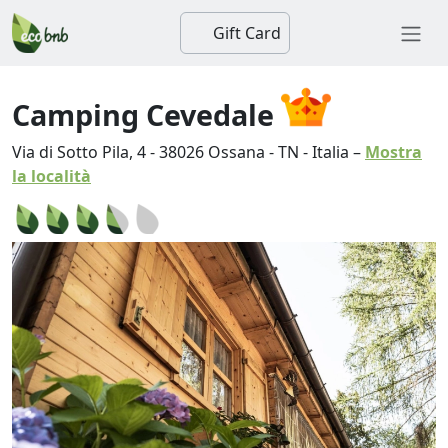
Gift Card
Camping Cevedale
Via di Sotto Pila, 4
-
38026
Ossana
-
TN
-
Italia
–
Mostra
la località