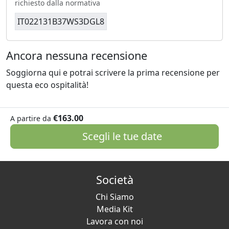
richiesto dalla normativa
IT022131B37WS3DGL8
Ancora nessuna recensione
Soggiorna qui e potrai scrivere la prima recensione per
questa eco ospitalità!
€163.00
A partire da
Scegli le tue date
Società
Chi Siamo
Media Kit
Lavora con noi