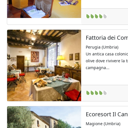
Fattoria dei Co
Perugia (Umbria)
Un antica casa coloni
olive dove rivivere la 
campagna...
Previous
Next
Ecoresort Il Can
Magione (Umbria)