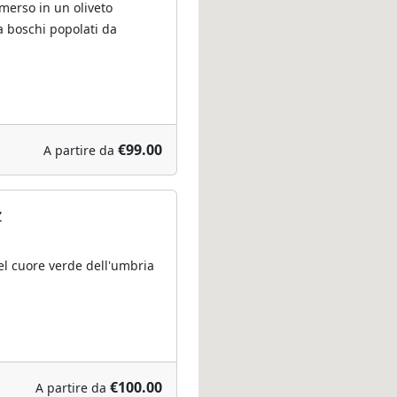
merso in un oliveto
a boschi popolati da
€99.00
A partire da
z
el cuore verde dell'umbria
€100.00
A partire da