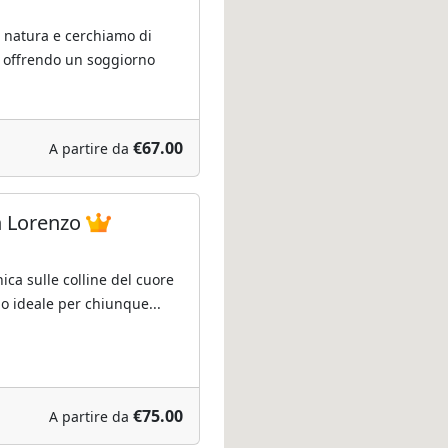
 natura e cerchiamo di
, offrendo un soggiorno
€67.00
A partire da
n Lorenzo
ica sulle colline del cuore
ogo ideale per chiunque...
€75.00
A partire da