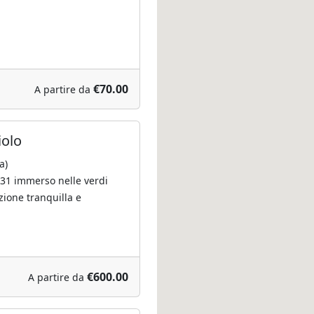
€70.00
A partire da
iolo
a)
31 immerso nelle verdi
zione tranquilla e
€600.00
A partire da