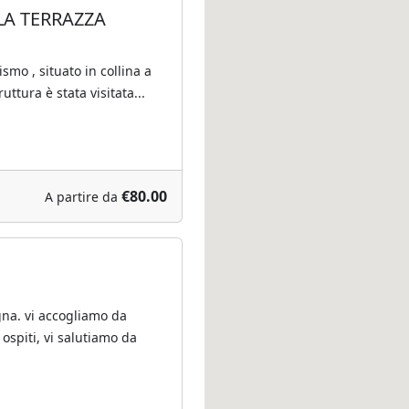
LA TERRAZZA
smo , situato in collina a
uttura è stata visitata...
€80.00
A partire da
na. vi accogliamo da
a ospiti, vi salutiamo da