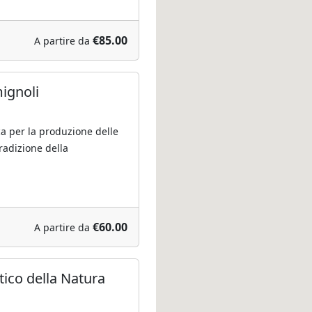
€85.00
A partire da
mignoli
ca per la produzione delle
tradizione della
€60.00
A partire da
tico della Natura