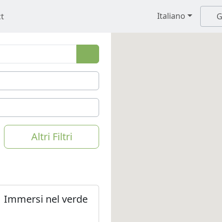
Italiano
t
G
Altri Filtri
 Immersi nel verde