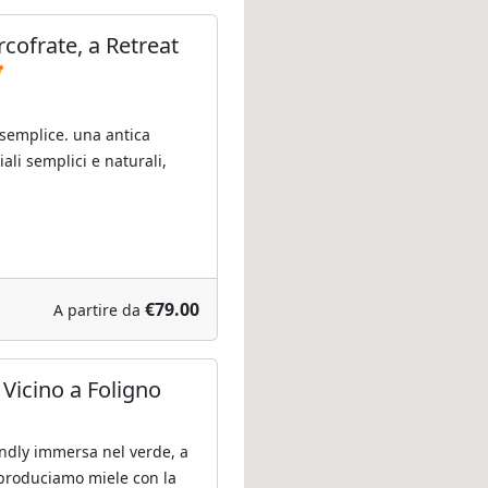
cofrate, a Retreat
 semplice. una antica
ali semplici e naturali,
€79.00
A partire da
 Vicino a Foligno
endly immersa nel verde, a
 produciamo miele con la