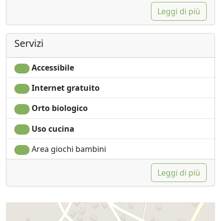
Ferro da stiro
Accessibilità
Leggi di più
Servizi
Accessibile
Internet gratuito
Orto biologico
Uso cucina
Area giochi bambini
Leggi di più