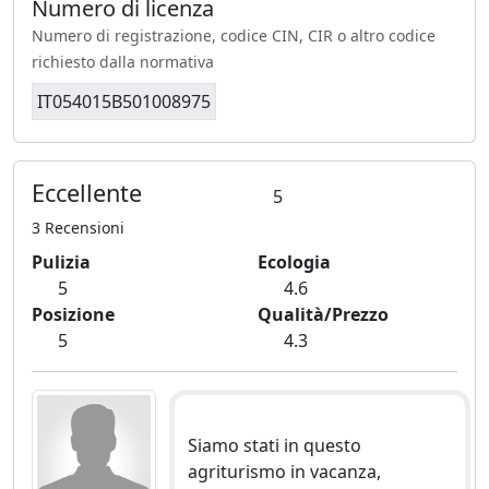
Numero di licenza
Numero di registrazione, codice CIN, CIR o altro codice
richiesto dalla normativa
IT054015B501008975
Eccellente
5
3 Recensioni
Pulizia
Ecologia
5
4.6
Posizione
Qualità/Prezzo
5
4.3
Siamo stati in questo
agriturismo in vacanza,