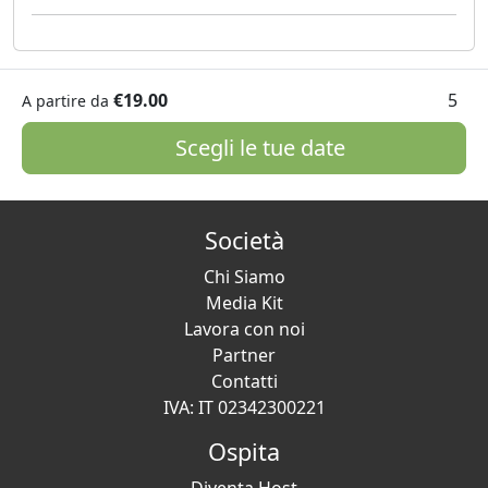
€19.00
5
A partire da
Scegli le tue date
Società
Chi Siamo
Media Kit
Lavora con noi
Partner
Contatti
IVA: IT 02342300221
Ospita