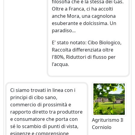
filosofia che è la stessa dei Gas.
Oltre a Franca, ci ha accolti
anche Mora, una cagnolona
esuberante e dolcissima. Un
paradiso...
E' stato notato: Cibo Biologico,
Raccolta differenziata oltre
l'80%, Riduttori di flusso per
l'acqua.
Ci siamo trovati in linea con i
principi di cibo sano,
commercio di prossimità e
rapporto diretto tra produttore
e consumatore che porta con
Agriturismo Il
sé lo scambio di punti di vista,
Corniolo
esigenze e comprensione