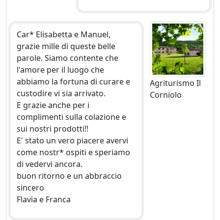
Car* Elisabetta e Manuel,
grazie mille di queste belle
parole. Siamo contente che
l'amore per il luogo che
abbiamo la fortuna di curare e
Agriturismo Il
custodire vi sia arrivato.
Corniolo
E grazie anche per i
complimenti sulla colazione e
sui nostri prodotti!!
E' stato un vero piacere avervi
come nostr* ospiti e speriamo
di vedervi ancora.
buon ritorno e un abbraccio
sincero
Flavia e Franca