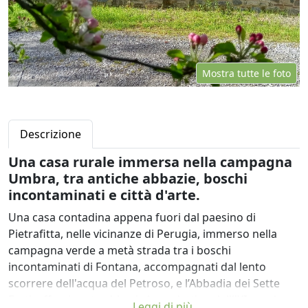
Mostra tutte le foto
Descrizione
Una casa rurale immersa nella campagna
Umbra, tra antiche abbazie, boschi
incontaminati e città d'arte.
Una casa contadina appena fuori dal paesino di
Pietrafitta, nelle vicinanze di Perugia, immerso nella
campagna verde a metà strada tra i boschi
incontaminati di Fontana, accompagnati dal lento
scorrere dell'acqua del Petroso, e l’Abbadia dei Sette
Frati, affascinante abbazia benedettina delll'XI secolo.
Leggi di più