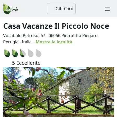
Gift Card
Casa Vacanze Il Piccolo Noce
Vocabolo Petroso, 67
-
06066
Pietrafitta Piegaro
-
Perugia
-
Italia
–
Mostra la località
5 Eccellente