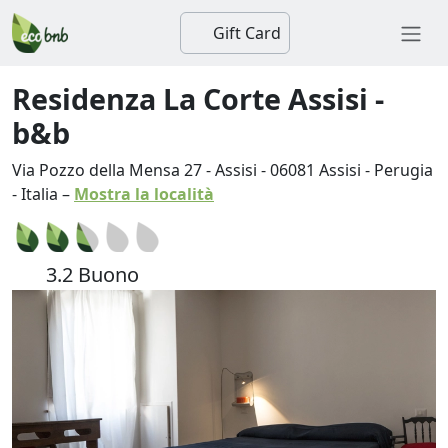
Gift Card
Residenza La Corte Assisi -
b&b
Via Pozzo della Mensa 27 - Assisi
-
06081
Assisi
-
Perugia
-
Italia
–
Mostra la località
3.2 Buono