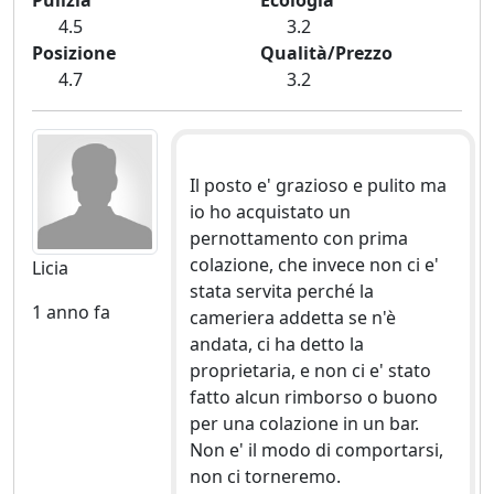
Pulizia
Ecologia
4.5
3.2
Posizione
Qualità/Prezzo
4.7
3.2
Il posto e' grazioso e pulito ma
io ho acquistato un
pernottamento con prima
colazione, che invece non ci e'
Licia
stata servita perché la
1 anno fa
cameriera addetta se n'è
andata, ci ha detto la
proprietaria, e non ci e' stato
fatto alcun rimborso o buono
per una colazione in un bar.
Non e' il modo di comportarsi,
non ci torneremo.