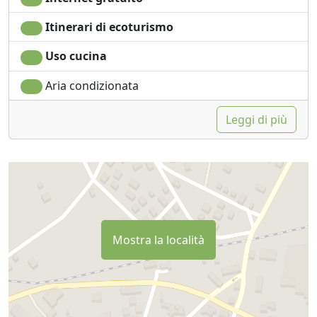
Itinerari di ecoturismo
Uso cucina
Aria condizionata
Leggi di più
Mostra la località