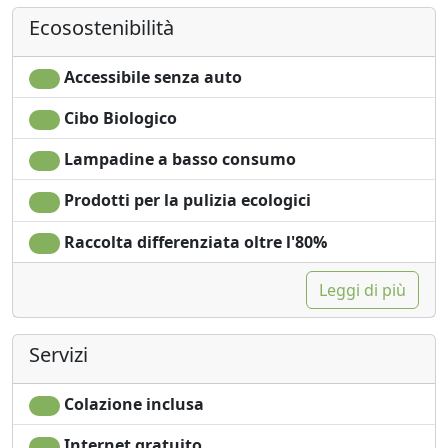
Angolo cottura
Ingresso
Ecosostenibilità
Asciugacapelli
indipendente
Patio
Accessibile senza auto
Cibo Biologico
Lampadine a basso consumo
Prodotti per la pulizia ecologici
Raccolta differenziata oltre l'80%
Leggi di più
Servizi
Colazione inclusa
Internet gratuito