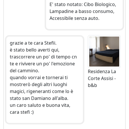
E' stato notato: Cibo Biologico,
Lampadine a basso consumo,
Accessibile senza auto.
grazie a te cara Stefii.
è stato bello averti qui,
trascorrere un po' di tempo cn
te e rivivere un po' l'emozione
del cammino.
Residenza La
quando vorrai e tornerai ti
Corte Assisi -
mostrerò degli altri luoghi
b&b
magici, rigeneranti come lo è
stato san Damiano all'alba.
un caro saluto e buona vita,
cara stefi :)