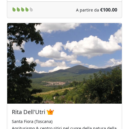
€100.00
A partire da
Previous
Next
Rita Dell'Utri
Santa Fiora (Toscana)
Agriturismo & centro ritiri nel cuore della natura della