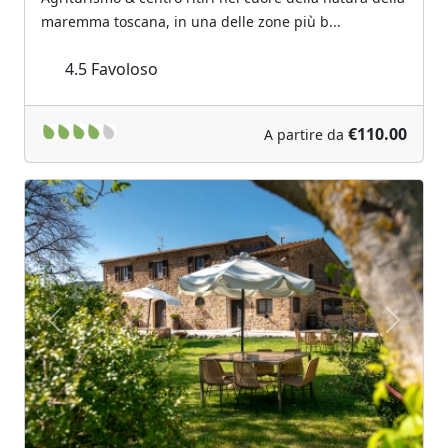
maremma toscana, in una delle zone più b...
4.5
Favoloso
€110.00
A partire da
Previous
Next