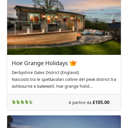
Previous
Next
Hoe Grange Holidays
Derbyshire Dales District (England)
Nascosto tra le spettacolari colline del peak district tra
ashbourne e bakewell, hoe grange holid...
£105.00
A partire da