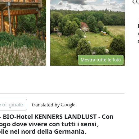
co
Mostra tutte le foto
 originale
translated by
 BIO-Hotel KENNERS LANDLUST - Con
uogo dove vivere con tutti i sensi,
le nel nord della Germania.