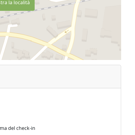
ra la località
ima del check-in