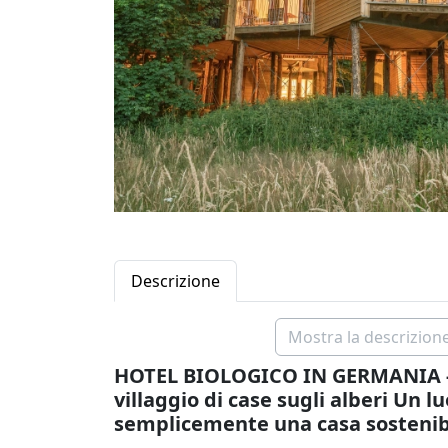
Descrizione
Mostra la descrizione
HOTEL BIOLOGICO IN GERMANIA -
villaggio di case sugli alberi Un l
semplicemente una casa sostenibi