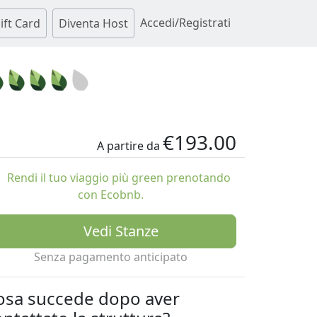
Accedi/Registrati
ift Card
Diventa Host
€193.00
A partire da
Rendi il tuo viaggio più green prenotando
con Ecobnb.
Vedi Stanze
Senza pagamento anticipato
osa succede dopo aver