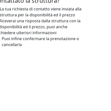
ntattato la struttura?
La tua richiesta di contatto viene inviata alla
struttura per la disponibilità ed il prezzo
Riceverai una risposta dalla struttura con la
disponibilità ed il prezzo, puoi anche
chiedere ulteriori informazioni
Puoi infine confermare la prenotazione o
cancellarla