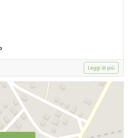
o
Leggi di più