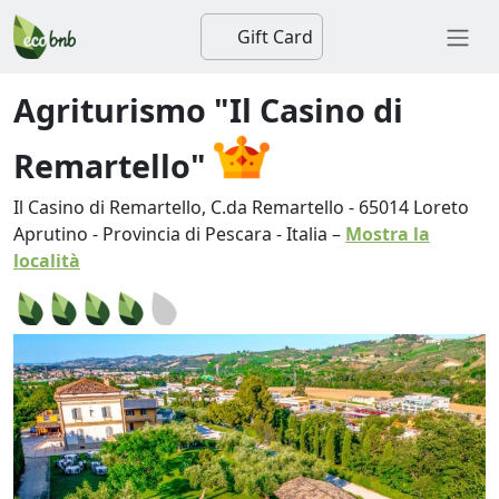
Gift Card
Agriturismo "Il Casino di
Remartello"
Il Casino di Remartello, C.da Remartello
-
65014
Loreto
Aprutino
-
Provincia di Pescara
-
Italia
–
Mostra la
località