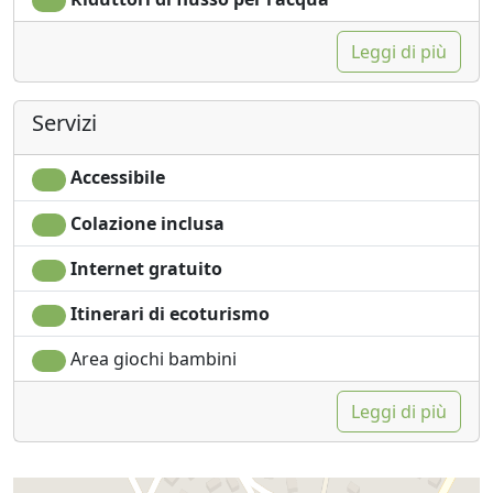
Leggi di più
Servizi
Accessibile
Colazione inclusa
Internet gratuito
Itinerari di ecoturismo
Area giochi bambini
Leggi di più