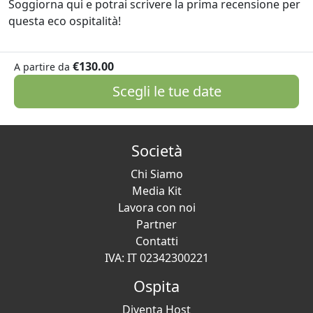
Soggiorna qui e potrai scrivere la prima recensione per
questa eco ospitalità!
€130.00
A partire da
Scegli le tue date
Società
Chi Siamo
Media Kit
Lavora con noi
Partner
Contatti
IVA: IT 02342300221
Ospita
Diventa Host