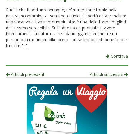
Ruote che ti portano ovunque, un’immersione totale nella
natura incontaminata, sentimenti unici di libertà ed adrenalina:
una vacanza attiva in mountain bike è una delle forme migliori
del turismo sostenibile. Sulle due ruote puoi infatti vivere
intensamente la natura, senza danneggiarla; ed inoltre un
percorso in mountain bike porta con sé importanti benefici per
l’umore […]
Continua
Navigazione
Articoli precedenti
Articoli successivi
per
articolo