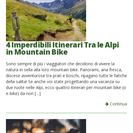
French
Italiano
4 Imperdibili Itinerari Tra le Alpi
in Mountain Bike
Sono sempre di più i viaggiatori che decidono di vivere la
natura in sella alla loro mountain bike. Panorami, aria fresca,
discese avventurose tra prati e boschi, ripagano tutte le fatiche
della salita! Se anche voi state progettando una vacanza su
due ruote nelle Alpi, ecco quattro itinerari per mountain bike (o
e-bike) da non […]
Continua