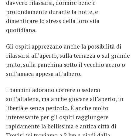
davvero rilassarsi, dormire bene e
profondamente durante la notte, e
dimenticare lo stress della loro vita
quotidiana.
Gli ospiti apprezzano anche la possibilità di
rilassarsi all’aperto, sulla terrazza o sul grande
prato, sulla panchina sotto il vecchio acero o
sull’amaca appesa all’albero.
I bambini adorano correre o sedersi
sull’altalena, ma anche giocare all’aperto, in
libertà e senza pericolo. È anche molto
interessante per gli ospiti raggiungere
rapidamente la bellissima e antica città di
Treviri (ci troviamo a 2 km a piedi dalla