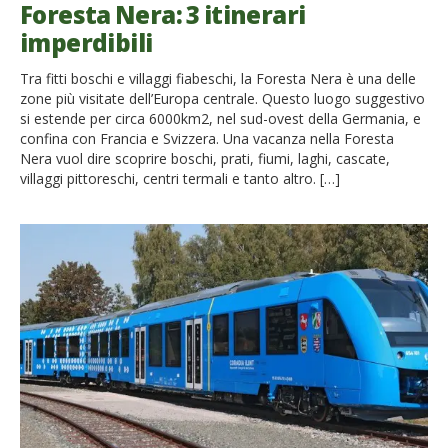
Foresta Nera: 3 itinerari
imperdibili
Tra fitti boschi e villaggi fiabeschi, la Foresta Nera è una delle
zone più visitate dell’Europa centrale. Questo luogo suggestivo
si estende per circa 6000km2, nel sud-ovest della Germania, e
confina con Francia e Svizzera. Una vacanza nella Foresta
Nera vuol dire scoprire boschi, prati, fiumi, laghi, cascate,
villaggi pittoreschi, centri termali e tanto altro. […]