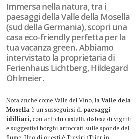
Immersa nella natura, tra i
French
paesaggi della Valle della Mosella
Italiano
(sud della Germania), scopri una
casa eco-friendly perfetta per la
tua vacanza green. Abbiamo
intervistato la proprietaria di
Ferienhaus Lichtberg, Hildegard
Ohlmeier.
Nota anche come Valle del Vino, la
Valle dela
Mosella
è un susseguirsi di
paesaggi
idilliaci
, con antichi castelli, distese di vigniti
e suggestivi borghi arroccati sulle sponde del
fiume. Uno di questi è Treviri (Trier in