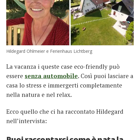
Hildegard Ohlmeier e Ferienhaus Lichtberg
La vacanza i queste case eco-friendly può
essere
senza automobile
. Così puoi lasciare a
casa lo stress e immergerti completamente
nella natura e nel relax.
Ecco quello che ci ha raccontato Hildegard
nell’intervista:
Puoi raccontarci come è nata la