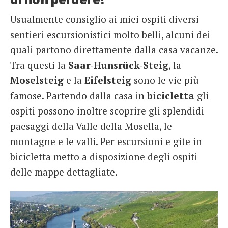
Usualmente consiglio ai miei ospiti diversi
sentieri escursionistici molto belli, alcuni dei
quali partono direttamente dalla casa vacanze.
Tra questi la
Saar-Hunsrück-Steig
, la
Moselsteig
e la
Eifelsteig
sono le vie più
famose. Partendo dalla casa in
bicicletta
gli
ospiti possono inoltre scoprire gli splendidi
paesaggi della Valle della Mosella, le
montagne e le valli. Per escursioni e gite in
bicicletta metto a disposizione degli ospiti
delle mappe dettagliate.