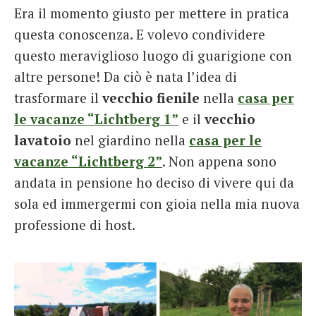
Era il momento giusto per mettere in pratica
questa conoscenza. E volevo condividere
questo meraviglioso luogo di guarigione con
altre persone! Da ciò è nata l’idea di
trasformare il
vecchio fienile
nella
casa per
le vacanze “Lichtberg 1”
e il
vecchio
lavatoio
nel giardino nella
casa per le
vacanze “Lichtberg 2”
. Non appena sono
andata in pensione ho deciso di vivere qui da
sola ed immergermi con gioia nella mia nuova
professione di host.