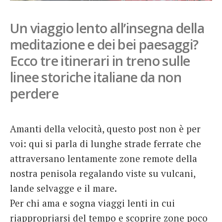
French
Un viaggio lento all’insegna della
Italiano
meditazione e dei bei paesaggi?
Ecco tre itinerari in treno sulle
linee storiche italiane da non
perdere
Amanti della velocità, questo post non è per
voi: qui si parla di lunghe strade ferrate che
attraversano lentamente zone remote della
nostra penisola regalando viste su vulcani,
lande selvagge e il mare.
Per chi ama e sogna viaggi lenti in cui
riappropriarsi del tempo e scoprire zone poco