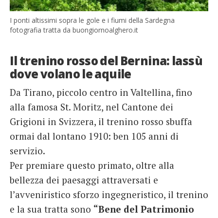
I ponti altissimi sopra le gole e i fiumi della Sardegna
fotografia tratta da buongiornoalghero.it
Il trenino rosso del Bernina: lassù
dove volano le aquile
Da Tirano, piccolo centro in Valtellina, fino
alla famosa St. Moritz, nel Cantone dei
Grigioni in Svizzera, il trenino rosso sbuffa
ormai dal lontano 1910: ben 105 anni di
servizio.
Per premiare questo primato, oltre alla
bellezza dei paesaggi attraversati e
l’avveniristico sforzo ingegneristico, il trenino
e la sua tratta sono
“Bene del Patrimonio