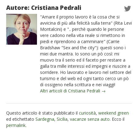
Autore: Cristiana Pedrali
"Amare il proprio lavoro è la cosa che si
avvicina di più alla felicità sulla terra" (Rita Levi
Montalcini) e ".. perchè quando le persone
vere cadono nella vita reale si rimettono in
piedi e riprendono a camminare" (Carrie
Bradshaw "Sex and the city"): questi sono i
miei due mantra. Io sono un pò così: mi
muovo tra il serio ed il faceto per restare a
galla tra mille interessi ed impegni e riuscire a
sorridere. Ho lavorato e lavoro nel settore del
turismo e del web ed ogni tanto cerco un pò
di ossigeno nella scrittura e nei viaggi!
Altri articoli di Cristiana Pedrali →
Questo articolo è stato pubblicato il
curiosità
,
weekend green
ed etichettato
Sardegna
,
Sicilia
,
vacanze senza auto
. Ecco il
permalink
.