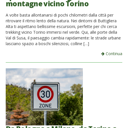
montagne vicino Torino
French
A volte basta allontanarsi di pochi chilometri dalla città per
Italiano
ritrovare il ritmo lento della natura. Nei dintorni di Buttigliera
Alta ti aspettano bellissime escursioni, perfette per chi cerca
trekking vicino Torino immersi nel verde. Qui, alle porte della
Val di Susa, il paesaggio cambia rapidamente: le strade urbane
lasciano spazio a boschi silenziosi, colline […]
Continua