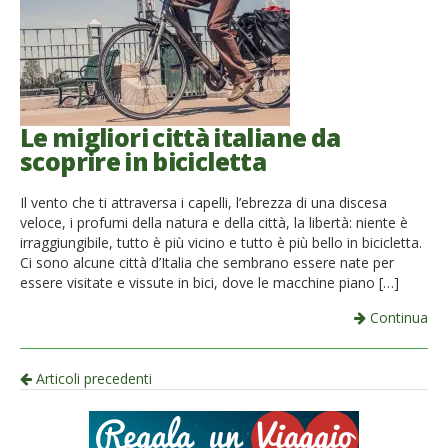
Le migliori città italiane da
scoprire in bicicletta
Il vento che ti attraversa i capelli, l’ebrezza di una discesa
veloce, i profumi della natura e della città, la libertà: niente è
irraggiungibile, tutto è più vicino e tutto è più bello in bicicletta.
Ci sono alcune città d’Italia che sembrano essere nate per
essere visitate e vissute in bici, dove le macchine piano […]
Continua
Navigazione
Articoli precedenti
per