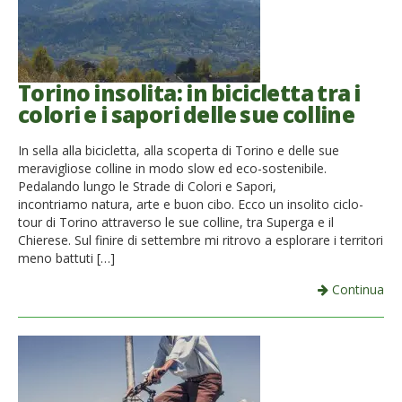
Torino insolita: in bicicletta tra i
colori e i sapori delle sue colline
In sella alla bicicletta, alla scoperta di Torino e delle sue
meravigliose colline in modo slow ed eco-sostenibile.
Pedalando lungo le Strade di Colori e Sapori,
incontriamo natura, arte e buon cibo. Ecco un insolito ciclo-
tour di Torino attraverso le sue colline, tra Superga e il
Chierese. Sul finire di settembre mi ritrovo a esplorare i territori
meno battuti […]
Continua