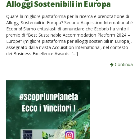
Alloggi Sostenibili in Europa
French
Qual’è la migliore piattaforma per la ricerca e prenotazione di
Italiano
Alloggi Sostenibili in Europa? Secono Acquisition International è
Ecobnb! Siamo entusiasti di annunciare che Ecobnb ha vinto il
premio di “Best Sustainable Accommodation Platform 2024 –
Europe” (migliore piattaforma per alloggi sostenibili in Europa),
assegnato dalla rivista Acquisition International, nel contesto
dei Business Excellence Awards. […]
Continua