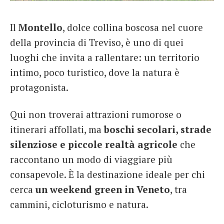
French
Il
Montello
, dolce collina boscosa nel cuore
Italiano
della provincia di Treviso, è uno di quei
luoghi che invita a rallentare: un territorio
intimo, poco turistico, dove la natura è
protagonista.
Qui non troverai attrazioni rumorose o
itinerari affollati, ma
boschi secolari, strade
silenziose e piccole realtà agricole
che
raccontano un modo di viaggiare più
consapevole. È la destinazione ideale per chi
cerca
un weekend green in Veneto
, tra
cammini, cicloturismo e natura.