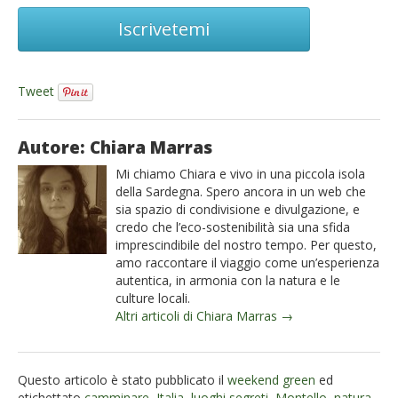
Iscrivetemi
Tweet
Autore: Chiara Marras
Mi chiamo Chiara e vivo in una piccola isola
della Sardegna. Spero ancora in un web che
sia spazio di condivisione e divulgazione, e
credo che l’eco-sostenibilità sia una sfida
imprescindibile del nostro tempo. Per questo,
amo raccontare il viaggio come un’esperienza
autentica, in armonia con la natura e le
culture locali.
Altri articoli di Chiara Marras →
Questo articolo è stato pubblicato il
weekend green
ed
etichettato
camminare
,
Italia
,
luoghi segreti
,
Montello
,
natura
,