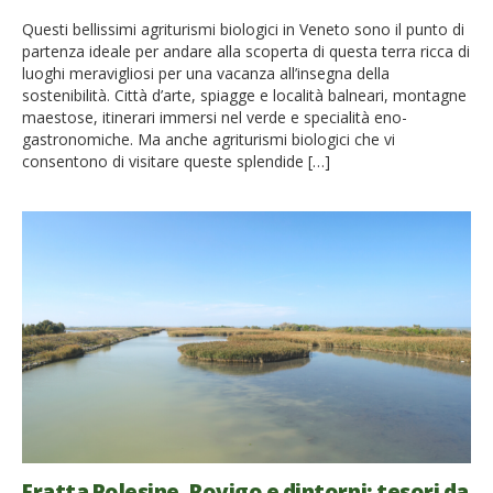
Questi bellissimi agriturismi biologici in Veneto sono il punto di
partenza ideale per andare alla scoperta di questa terra ricca di
luoghi meravigliosi per una vacanza all’insegna della
sostenibilità. Città d’arte, spiagge e località balneari, montagne
maestose, itinerari immersi nel verde e specialità eno-
gastronomiche. Ma anche agriturismi biologici che vi
consentono di visitare queste splendide […]
Fratta Polesine, Rovigo e dintorni: tesori da