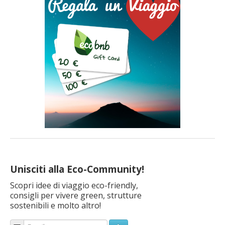
Naturale Adamello Brenta, è la destinazione ideale […]
Unisciti alla Eco-Community!
Scopri idee di viaggio eco-friendly,
consigli per vivere green, strutture
sostenibili e molto altro!