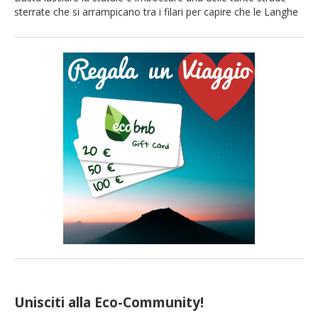
sterrate che si arrampicano tra i filari per capire che le Langhe
non sono solo Barolo e panorami da cartolina. Si tratta di un
paesaggio plasmato da generazioni di lavoro contadino, tanto
da essere riconosciuto Patrimonio dell’umanità dall’UNESCO. E
come ogni paesaggio che porta i […]
Unisciti alla Eco-Community!