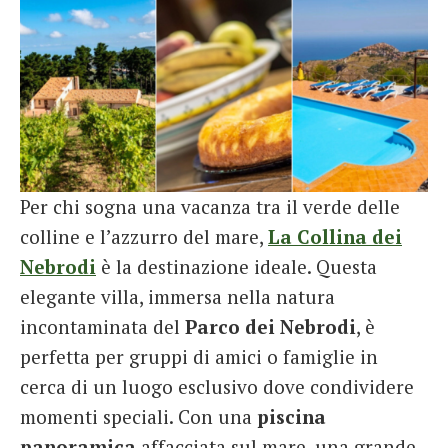
Per chi sogna una vacanza tra il verde delle
colline e l’azzurro del mare,
La Collina dei
Nebrodi
è la destinazione ideale. Questa
elegante villa, immersa nella natura
incontaminata del
Parco dei Nebrodi
, è
perfetta per gruppi di amici o famiglie in
cerca di un luogo esclusivo dove condividere
momenti speciali. Con una
piscina
panoramica
affacciata sul mare, una grande