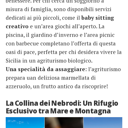
benessere. Per chi cerca un soggiorno a
misura di famiglia, sono disponibili servizi
dedicati ai più piccoli, come il
baby sitting
creativo
e un’area giochi all’aperto. La
piscina, il giardino d’inverno e l’area picnic
con barbecue completano l’offerta di questa
oasi di pace, perfetta per chi desidera vivere la
Sicilia in un agriturismo biologico.
Una specialità da assaggiare
: l’agriturismo
prepara uan deliziosa marmellata di
azzeruolo, un frutto antico da riscoprire!
La Collina dei Nebrodi: Un Rifugio
Esclusivo tra Mare e Montagna