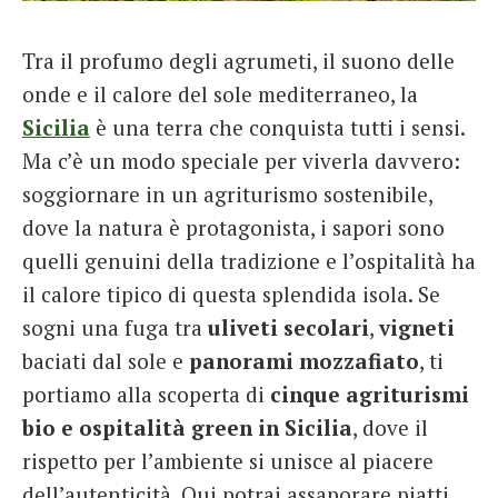
French
Tra il profumo degli agrumeti, il suono delle
Italiano
onde e il calore del sole mediterraneo, la
Sicilia
è una terra che conquista tutti i sensi.
Ma c’è un modo speciale per viverla davvero:
soggiornare in un agriturismo sostenibile,
dove la natura è protagonista, i sapori sono
quelli genuini della tradizione e l’ospitalità ha
il calore tipico di questa splendida isola. Se
sogni una fuga tra
uliveti secolari
,
vigneti
baciati dal sole e
panorami
mozzafiato
, ti
portiamo alla scoperta di
cinque agriturismi
bio e ospitalità green in Sicilia
, dove il
rispetto per l’ambiente si unisce al piacere
dell’autenticità. Qui potrai assaporare piatti