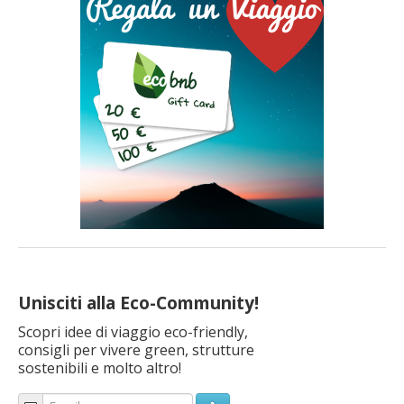
dell’ambiente, scegliendo di muoversi a piedi o […]
Unisciti alla Eco-Community!
Scopri idee di viaggio eco-friendly,
consigli per vivere green, strutture
sostenibili e molto altro!