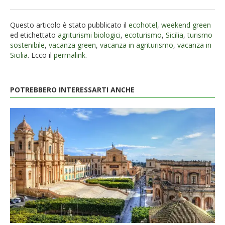
Questo articolo è stato pubblicato il
ecohotel
,
weekend green
ed etichettato
agriturismi biologici
,
ecoturismo
,
Sicilia
,
turismo
sostenibile
,
vacanza green
,
vacanza in agriturismo
,
vacanza in
Sicilia
. Ecco il
permalink
.
POTREBBERO INTERESSARTI ANCHE