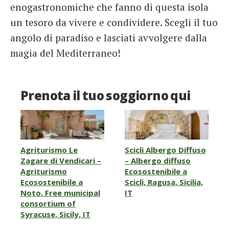
enogastronomiche che fanno di questa isola
un tesoro da vivere e condividere. Scegli il tuo
angolo di paradiso e lasciati avvolgere dalla
magia del Mediterraneo!
Prenota il tuo soggiorno qui
Agriturismo Le
Scicli Albergo Diffuso
Zagare di Vendicari –
– Albergo diffuso
Agriturismo
Ecosostenibile a
Ecosostenibile a
Scicli, Ragusa, Sicilia,
Noto, Free municipal
IT
consortium of
Syracuse, Sicily, IT