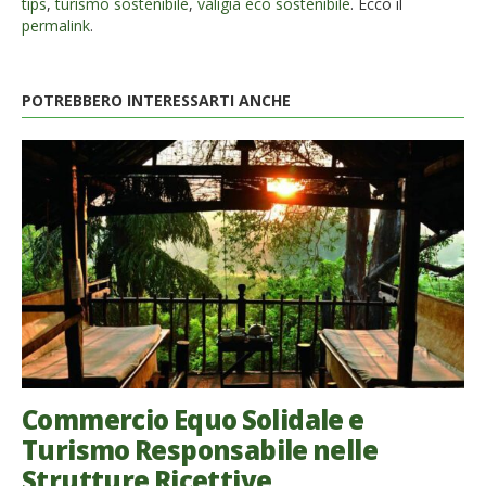
tips
,
turismo sostenibile
,
valigia eco sostenibile
. Ecco il
permalink
.
POTREBBERO INTERESSARTI ANCHE
Commercio Equo Solidale e
Turismo Responsabile nelle
Strutture Ricettive