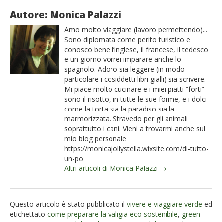
Autore: Monica Palazzi
Amo molto viaggiare (lavoro permettendo)...
Sono diplomata come perito turistico e
conosco bene l’inglese, il francese, il tedesco
e un giorno vorrei imparare anche lo
spagnolo. Adoro sia leggere (in modo
particolare i cosiddetti libri gialli) sia scrivere.
Mi piace molto cucinare e i miei piatti “forti”
sono il risotto, in tutte le sue forme, e i dolci
come la torta sia la paradiso sia la
marmorizzata. Stravedo per gli animali
soprattutto i cani. Vieni a trovarmi anche sul
mio blog personale
https://monicajollystella.wixsite.com/di-tutto-
un-po
Altri articoli di Monica Palazzi →
Questo articolo è stato pubblicato il
vivere e viaggiare verde
ed
etichettato
come preparare la valigia eco sostenibile
,
green