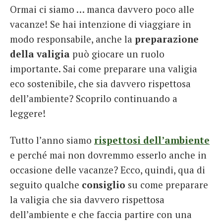
Ormai ci siamo … manca davvero poco alle
French
vacanze! Se hai intenzione di viaggiare in
Italiano
modo responsabile, anche la
preparazione
della valigia
può giocare un ruolo
importante. Sai come preparare una valigia
eco sostenibile, che sia davvero rispettosa
dell’ambiente? Scoprilo continuando a
leggere!
Tutto l’anno siamo
rispettosi dell’ambiente
e perché mai non dovremmo esserlo anche in
occasione delle vacanze? Ecco, quindi, qua di
seguito qualche
consiglio
su come preparare
la valigia che sia davvero rispettosa
dell’ambiente e che faccia partire con una