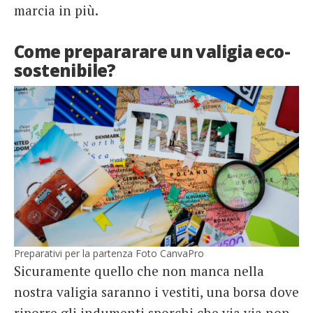
marcia in più.
Come prepararare un valigia eco-
sostenibile?
Preparativi per la partenza Foto CanvaPro
Sicuramente quello che non manca nella
nostra valigia saranno i vestiti, una borsa dove
riporre gli indumenti sporchi che via via non