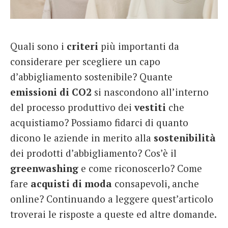
French
Italiano
Quali sono i
criteri
più importanti da
considerare per scegliere un capo
d’abbigliamento sostenibile? Quante
emissioni di CO2
si nascondono all’interno
del processo produttivo dei
vestiti
che
acquistiamo? Possiamo fidarci di quanto
dicono le aziende in merito alla
sostenibilità
dei prodotti d’abbigliamento? Cos’è il
greenwashing
e come riconoscerlo? Come
fare
acquisti di moda
consapevoli, anche
online? Continuando a leggere quest’articolo
troverai le risposte a queste ed altre domande.