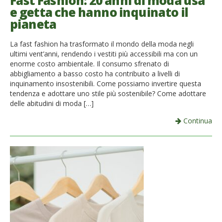
Fast Fashion: 20 anni di moda usa
e getta che hanno inquinato il
French
pianeta
Italiano
La fast fashion ha trasformato il mondo della moda negli
ultimi vent’anni, rendendo i vestiti più accessibili ma con un
enorme costo ambientale. Il consumo sfrenato di
abbigliamento a basso costo ha contribuito a livelli di
inquinamento insostenibili. Come possiamo invertire questa
tendenza e adottare uno stile più sostenibile? Come adottare
delle abitudini di moda […]
Continua