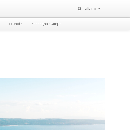
Italiano
ecohotel
rassegna stampa