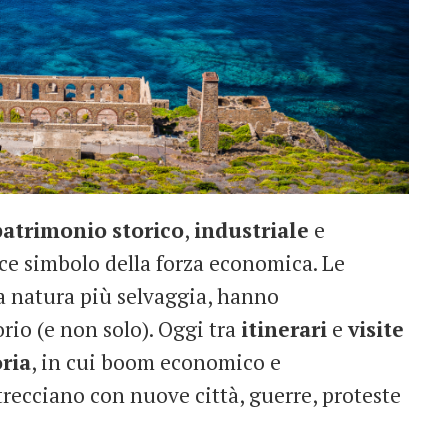
patrimonio
storico
,
industriale
e
ce simbolo della forza economica. Le
lla natura più selvaggia, hanno
io (e non solo). Oggi tra
itinerari
e
visite
oria
, in cui boom economico e
recciano con nuove città, guerre, proteste