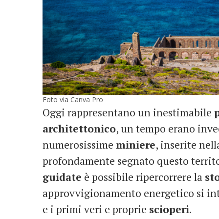
Foto via Canva Pro
Oggi rappresentano un inestimabile
architettonico
, un tempo erano inve
numerosissime
miniere
, inserite ne
profondamente segnato questo territor
guidate
è possibile ripercorrere la
st
approvvigionamento energetico si int
e i primi veri e proprie
scioperi
.