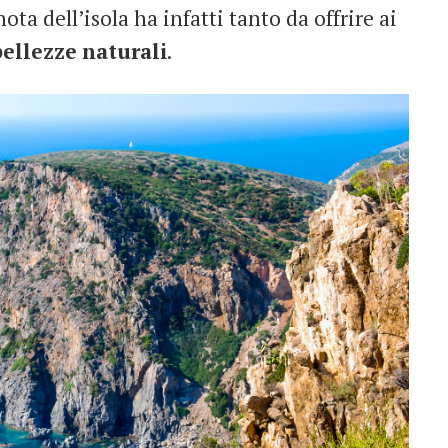
ta dell’isola ha infatti tanto da offrire ai
bellezze
naturali
.