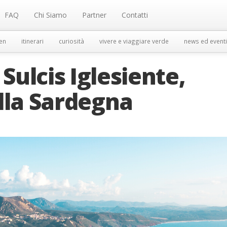
FAQ
Chi Siamo
Partner
Contatti
en
itinerari
curiosità
vivere e viaggiare verde
news ed eventi
 Sulcis Iglesiente,
lla Sardegna