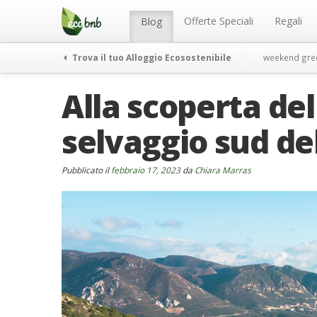
Menu
Salta
al
Offerte Speciali
Regali
Blog
contenuto
Trova il tuo Alloggio Ecosostenibile
weekend gre
Alla scoperta del
selvaggio sud de
Pubblicato il
febbraio 17, 2023
da
Chiara Marras