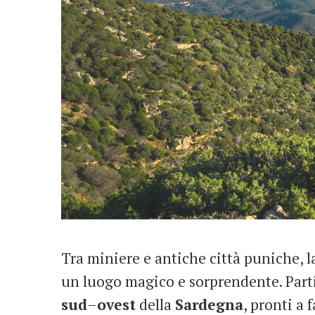
Tra miniere e antiche città puniche, l
un luogo magico e sorprendente. Part
sud
–
ovest
della
Sardegna
, pronti a 