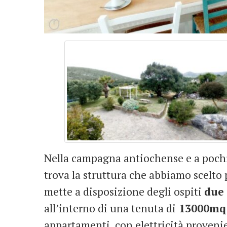
Nella campagna antiochense e a pochi
trova la struttura che abbiamo scelto 
mette a disposizione degli ospiti
due
all’interno di una tenuta di
13000mq
appartamenti, con elettricità proven