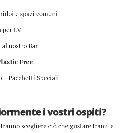
ridoi e spazi comuni
a per EV
 al nostro Bar
lastic Free
o – Pacchetti Speciali
rmente i vostri ospiti?
potranno scegliere ciò che gustare tramite