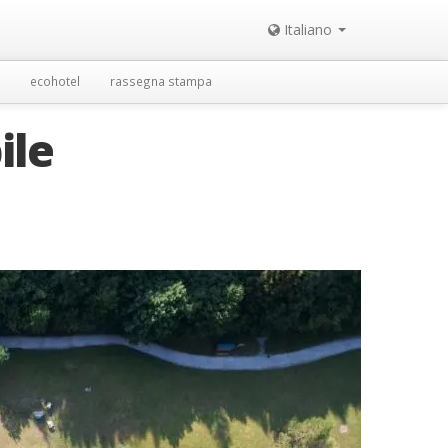
Italiano
ecohotel
rassegna stampa
ile