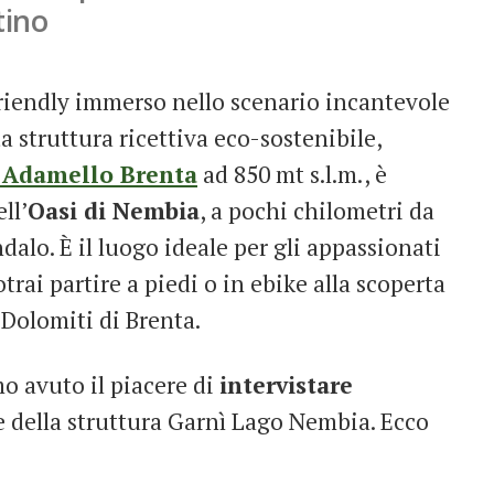
tino
riendly immerso nello scenario incantevole
a struttura ricettiva eco-sostenibile,
 Adamello Brenta
ad 850 mt s.l.m., è
ll’
Oasi di Nembia
, a pochi chilometri da
alo. È il luogo ideale per gli appassionati
trai partire a piedi o in ebike alla scoperta
 Dolomiti di Brenta.
o avuto il piacere di
intervistare
 della struttura Garnì Lago Nembia. Ecco