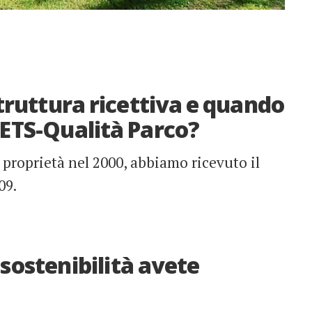
truttura ricettiva e quando
CETS-Qualità Parco?
e proprietà nel 2000, abbiamo ricevuto il
09.
 sostenibilità avete