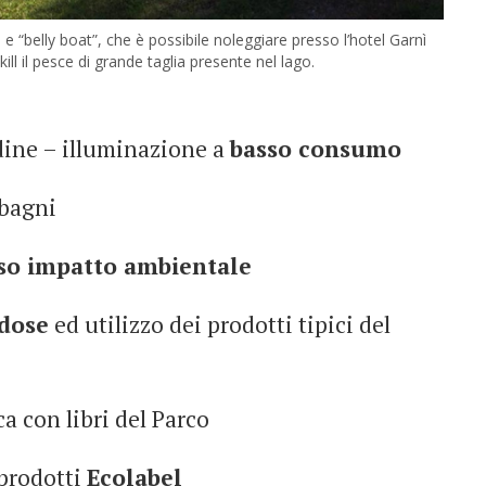
 e “belly boat”, che è possibile noleggiare presso l’hotel Garnì
 il pesce di grande taglia presente nel lago.
dine – illuminazione a
basso consumo
 bagni
so impatto ambientale
odose
ed utilizzo dei prodotti tipici del
a con libri del Parco
 prodotti
Ecolabel