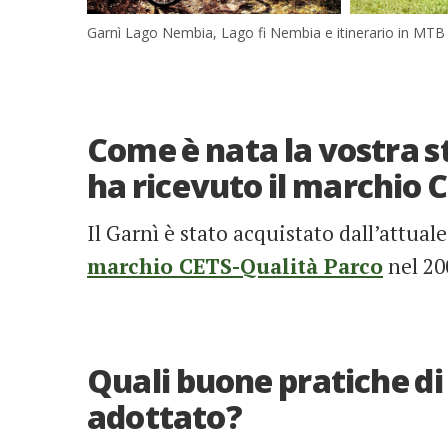
Garnì Lago Nembia, Lago fi Nembia e itinerario in MTB
Come è nata la vostra s
ha ricevuto il marchio 
Il Garnì è stato acquistato dall’attual
marchio CETS-Qualità Parco
nel 20
Quali buone pratiche di
adottato?