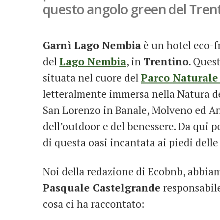
questo angolo green del Tren
Garnì Lago Nembia
è un hotel eco-f
del
Lago Nembia
, in
Trentino
. Quest
situata nel cuore del
Parco Naturale
letteralmente immersa nella Natura de
San Lorenzo in Banale, Molveno ed And
dell’outdoor e del benessere. Da qui po
di questa oasi incantata ai piedi delle
Noi della redazione di Ecobnb, abbiam
Pasquale Castelgrande
responsabile
cosa ci ha raccontato: