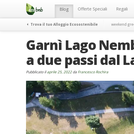
Menu
Salta
al
Offerte Speciali
Regali
Blog
contenuto
Trova il tuo Alloggio Ecosostenibile
weekend gre
Garnì Lago Nemb
a due passi dal 
Pubblicato il
aprile 25, 2022
da
Francesco Rochira