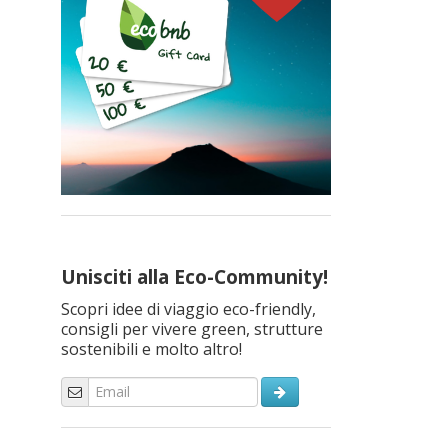
Unisciti alla Eco-Community!
Scopri idee di viaggio eco-friendly,
consigli per vivere green, strutture
sostenibili e molto altro!