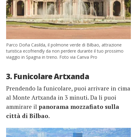
Parco Doña Casilda, il polmone verde di Bilbao, attrazione
turistica ecofriendly da non perdere durante il tuo prossimo
viaggio in Spagna in treno. Foto via Canva Pro
3. Funicolare Artxanda
Prendendo la funicolare, puoi arrivare in cima
al Monte Artxanda in 3 minuti. Da li puoi
ammirare il
panorama mozzafiato sulla
città di Bilbao
.