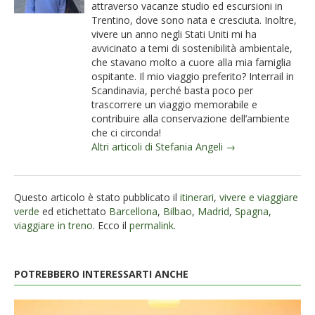
attraverso vacanze studio ed escursioni in
Trentino, dove sono nata e cresciuta. Inoltre,
vivere un anno negli Stati Uniti mi ha
avvicinato a temi di sostenibilità ambientale,
che stavano molto a cuore alla mia famiglia
ospitante. Il mio viaggio preferito? Interrail in
Scandinavia, perché basta poco per
trascorrere un viaggio memorabile e
contribuire alla conservazione dell’ambiente
che ci circonda!
Altri articoli di Stefania Angeli →
Questo articolo è stato pubblicato il
itinerari
,
vivere e viaggiare
verde
ed etichettato
Barcellona
,
Bilbao
,
Madrid
,
Spagna
,
viaggiare in treno
. Ecco il
permalink
.
POTREBBERO INTERESSARTI ANCHE