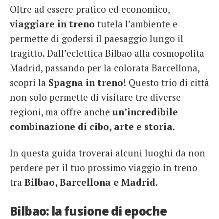
Oltre ad essere pratico ed economico,
French
viaggiare in treno
tutela l’ambiente e
Italiano
permette di godersi il paesaggio lungo il
tragitto. Dall’eclettica Bilbao alla cosmopolita
Madrid, passando per la colorata Barcellona,
scopri la
Spagna in treno
! Questo trio di città
non solo permette di visitare tre diverse
regioni, ma offre anche
un’incredibile
combinazione di cibo, arte e storia
.
In questa guida troverai alcuni luoghi da non
perdere per il tuo prossimo viaggio in treno
tra
Bilbao, Barcellona e Madrid
.
Bilbao: la fusione di epoche