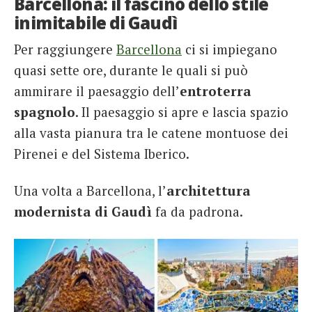
Barcellona: il fascino dello stile
inimitabile di Gaudì
Per raggiungere
Barcellona
ci si impiegano
quasi sette ore, durante le quali si può
ammirare il paesaggio dell’
entroterra
spagnolo
. Il paesaggio si apre e lascia spazio
alla vasta pianura tra le catene montuose dei
Pirenei e del Sistema Iberico.
Una volta a Barcellona, l’
architettura
modernista di Gaudì
fa da padrona.