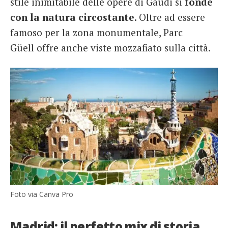
stile inimitabile delle opere di Gaudi si
fonde
con la natura circostante
. Oltre ad essere
famoso per la zona monumentale, Parc
Güell offre anche viste mozzafiato sulla città.
Foto via Canva Pro
Madrid: il perfetto mix di storia,