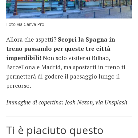
Foto via Canva Pro
Allora che aspetti?
Scopri la Spagna in
treno passando per queste tre città
imperdibili!
Non solo visiterai Bilbao,
Barcellona e Madrid, ma spostarti in treno ti
permetterà di godere il paesaggio lungo il
percorso.
Immagine di copertina: Josh Nezon, via Unsplash
Ti è piaciuto questo