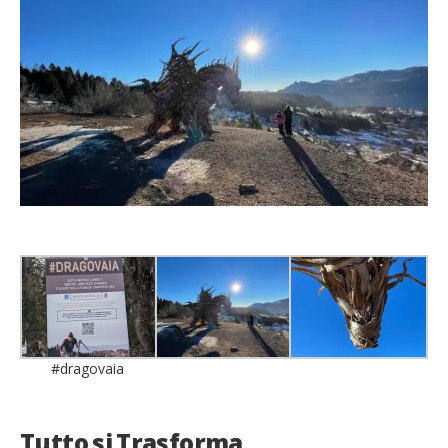
#dragovaia
Tutto si Trasforma