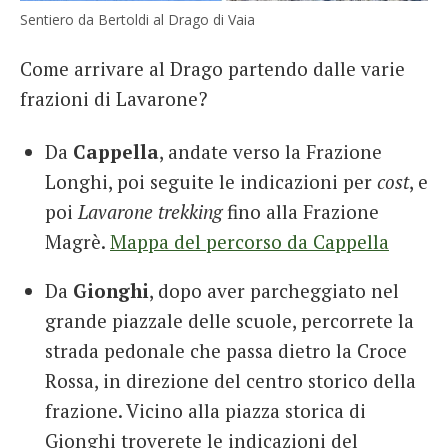
Sentiero da Bertoldi al Drago di Vaia
Come arrivare al Drago partendo dalle varie
frazioni di Lavarone?
Da
Cappella
, andate verso la Frazione
Longhi, poi seguite le indicazioni per
cost
, e
poi
Lavarone trekking
fino alla Frazione
Magrè.
Mappa del percorso da Cappella
Da
Gionghi
, dopo aver parcheggiato nel
grande piazzale delle scuole, percorrete la
strada pedonale che passa dietro la Croce
Rossa, in direzione del centro storico della
frazione. Vicino alla piazza storica di
Gionghi troverete le indicazioni del