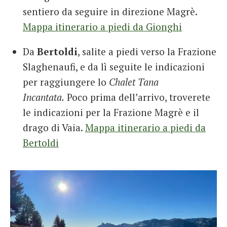
sentiero da seguire in direzione Magrè.
Mappa itinerario a piedi da Gionghi
Da
Bertoldi
, salite a piedi verso la Frazione
Slaghenaufi, e da lì seguite le indicazioni
per raggiungere lo
Chalet Tana
Incantata.
Poco prima dell’arrivo, troverete
le indicazioni per la Frazione Magrè e il
drago di Vaia.
Mappa itinerario a piedi da
Bertoldi