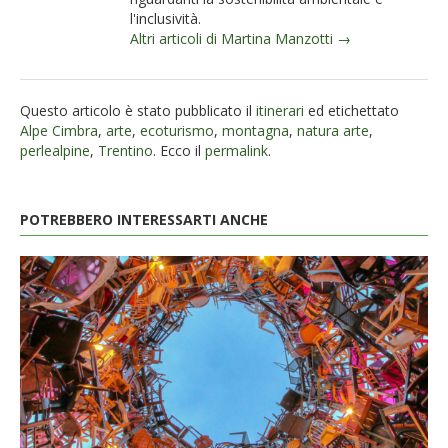
l'inclusività.
Altri articoli di Martina Manzotti →
Questo articolo è stato pubblicato il
itinerari
ed etichettato
Alpe Cimbra
,
arte
,
ecoturismo
,
montagna
,
natura arte
,
perlealpine
,
Trentino
. Ecco il
permalink
.
POTREBBERO INTERESSARTI ANCHE