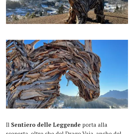
Il
Sentiero delle Leggende
porta alla
scoperta, oltre che del Drago Vaia, anche del