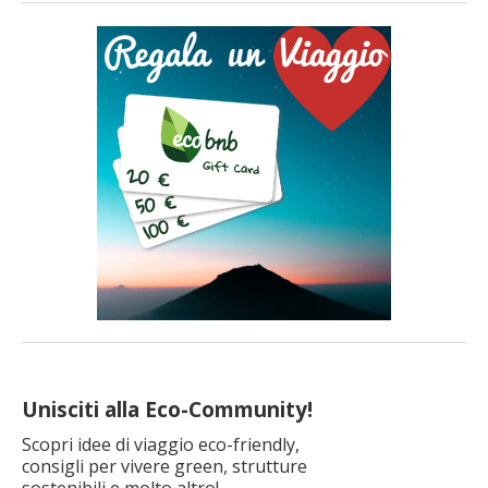
Trentino, nel cuore della biosfera Unesco Alpi Ledrensi e
Judicaria, esiste un luogo dove la natura e l’arte si […]
Unisciti alla Eco-Community!
Scopri idee di viaggio eco-friendly,
consigli per vivere green, strutture
sostenibili e molto altro!