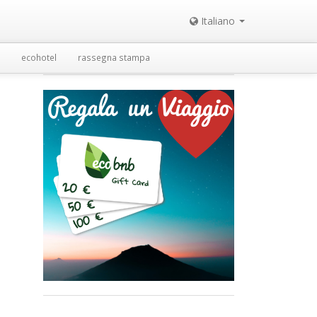
Italiano
ecohotel
rassegna stampa