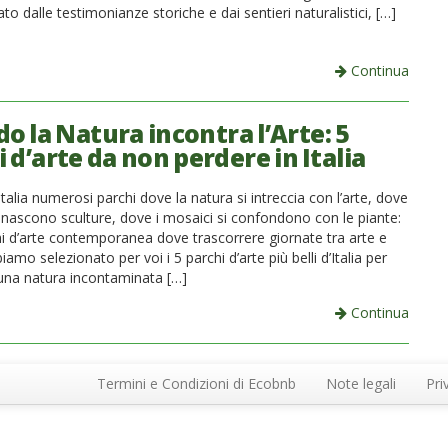
ato dalle testimonianze storiche e dai sentieri naturalistici, […]
Continua
o la Natura incontra l’Arte: 5
 d’arte da non perdere in Italia
Italia numerosi parchi dove la natura si intreccia con l’arte, dove
e nascono sculture, dove i mosaici si confondono con le piante:
i d’arte contemporanea dove trascorrere giornate tra arte e
iamo selezionato per voi i 5 parchi d’arte più belli d’Italia per
n una natura incontaminata […]
Continua
Termini e Condizioni di Ecobnb
Note legali
Pri