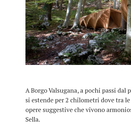
A Borgo Valsugana, a pochi passi dal p
si estende per 2 chilometri dove tra l
opere suggestive che vivono armoniosa
Sella.