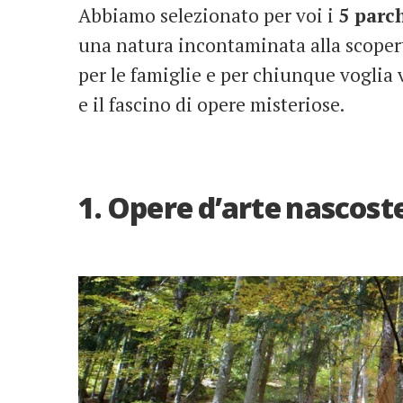
Abbiamo selezionato per voi i
5 parch
una natura incontaminata alla scoperta
per le famiglie e per chiunque voglia 
e il fascino di opere misteriose.
1. Opere d’arte nascost