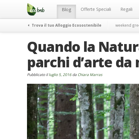
Menu
Salta
al
Offerte Speciali
Regali
Blog
contenuto
Trova il tuo Alloggio Ecosostenibile
weekend gre
Quando la Natura
parchi d’arte da 
Pubblicato il
luglio 5, 2016
da
Chiara Marras