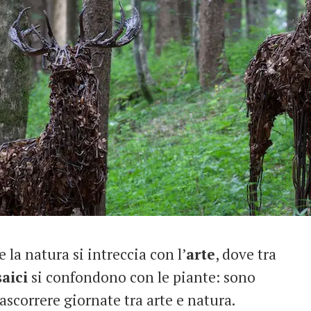
 la natura si intreccia con l’
arte
, dove tra
aici
si confondono con le piante: sono
correre giornate tra arte e natura.