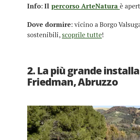
Info
:
Il
percorso ArteNatura
è apert
Dove dormire
: vicino a Borgo Valsu
sostenibili,
scoprile tutte
!
2. La più grande install
Friedman, Abruzzo