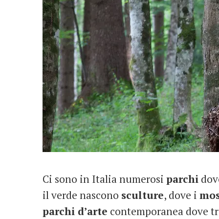
Ci sono in Italia numerosi
parchi
dove
il verde nascono
sculture
, dove i
mos
parchi d’arte
contemporanea dove tras