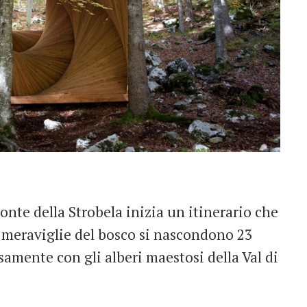
onte della Strobela inizia un itinerario che
e meraviglie del bosco si nascondono 23
mente con gli alberi maestosi della Val di