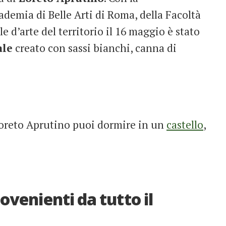
ademia di Belle Arti di Roma, della Facoltà
e d’arte del territorio il 16 maggio è stato
ale
creato con sassi bianchi, canna di
 Loreto Aprutino puoi dormire in un
castello
,
ovenienti da tutto il