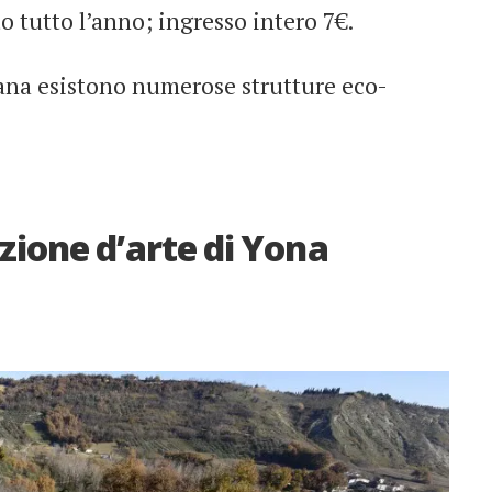
o tutto l’anno; ingresso intero 7€.
gana esistono numerose strutture eco-
azione d’arte di Yona