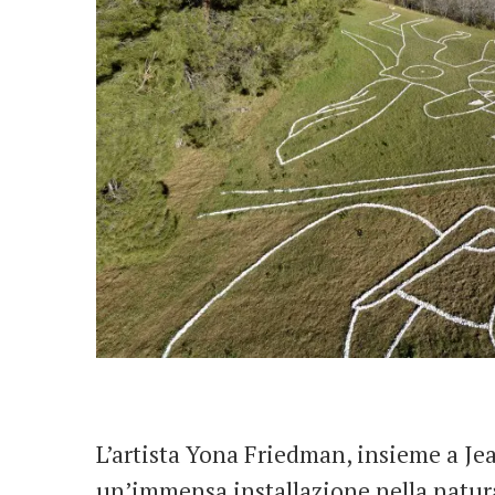
L’artista Yona Friedman, insieme a Jea
un’immensa installazione nella natur