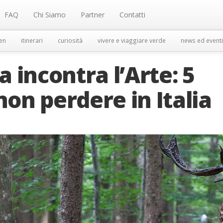
FAQ
Chi Siamo
Partner
Contatti
en
itinerari
curiosità
vivere e viaggiare verde
news ed eventi
 incontra l’Arte: 5
non perdere in Italia