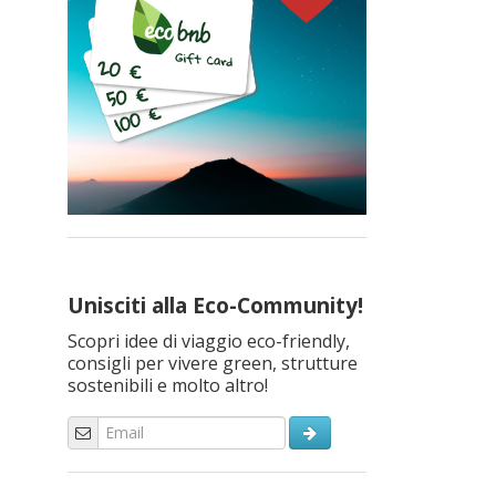
Unisciti alla Eco-Community!
Scopri idee di viaggio eco-friendly,
consigli per vivere green, strutture
sostenibili e molto altro!