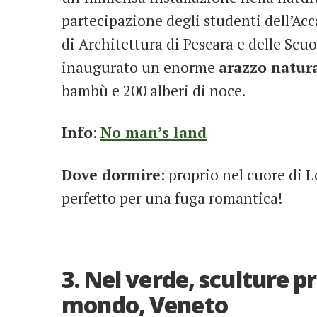
partecipazione degli studenti dell’Acc
di Architettura di Pescara e delle Scuol
inaugurato un enorme
arazzo natur
bambù e 200 alberi di noce.
Info
:
No man’s land
Dove dormire
: proprio nel cuore di
perfetto per una fuga romantica!
3. Nel verde, sculture pr
mondo, Veneto