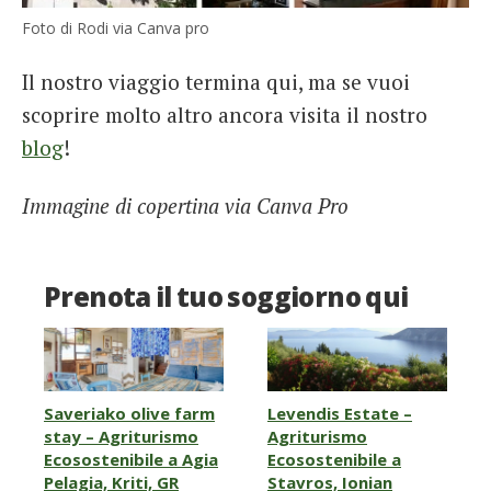
Foto di Rodi via Canva pro
Il nostro viaggio termina qui, ma se vuoi
scoprire molto altro ancora visita il nostro
blog
!
Immagine di copertina via Canva Pro
Prenota il tuo soggiorno qui
Saveriako olive farm
Levendis Estate –
stay – Agriturismo
Agriturismo
Ecosostenibile a Agia
Ecosostenibile a
Pelagia, Kriti, GR
Stavros, Ionian