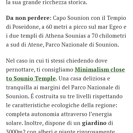
la sua grande ricchezza storica.
Da non perdere
: Capo Sounion con il Tempio
di Poseidone, a 60 metri a picco sul mar Egeo e
i due templi di Athena Sounias a 70 chilometri
a sud di Atene, Parco Nazionale di Sounion.
Nel caso in cui ti stessi chiedendo dove
pernottare, ti consigliamo
Minimalism close
to Sounio Temple
. Una casa deliziosa e
tranquilla ai margini del Parco Nazionale di
Sounion. É costruita su tre livelli rispettando
le caratteristiche ecologiche della regione:
completa autonomia attraverso l’energia
solare. Inoltre, dispone di un
giardino
di
3000m2 con alberi e piante rigorosamente