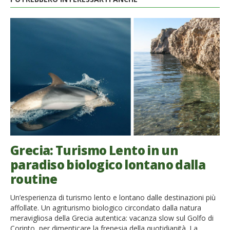
Grecia: Turismo Lento in un
paradiso biologico lontano dalla
routine
Un’esperienza di turismo lento e lontano dalle destinazioni più
affollate. Un agriturismo biologico circondato dalla natura
meravigliosa della Grecia autentica: vacanza slow sul Golfo di
Corinto, per dimenticare la frenesia della quotidianità. La