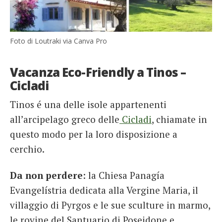
Foto di Loutraki via Canva Pro
Vacanza Eco-Friendly a Tinos –
Cicladi
Tinos é una delle isole appartenenti
all’arcipelago greco delle
Cicladi
, chiamate in
questo modo per la loro disposizione a
cerchio.
Da non perdere
: la Chiesa Panagía
Evangelístria dedicata alla Vergine Maria, il
villaggio di Pyrgos e le sue sculture in marmo,
le rovine del Santuario di Poseidone e