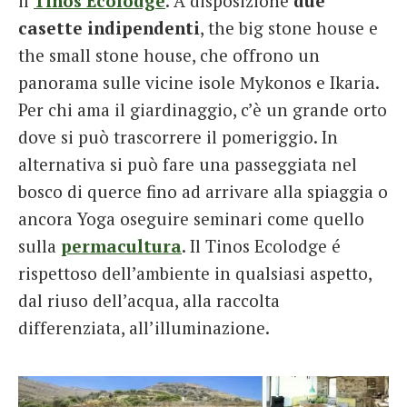
il
Tinos Ecolodge
. A disposizione
due
casette indipendenti
, the big stone house e
the small stone house, che offrono un
panorama sulle vicine isole Μykonos e Ikaria.
Per chi ama il giardinaggio, c’è un grande orto
dove si può trascorrere il pomeriggio. In
alternativa si può fare una passeggiata nel
bosco di querce fino ad arrivare alla spiaggia o
ancora Yoga oseguire seminari come quello
sulla
permacultura
. Il Tinos Ecolodge é
rispettoso dell’ambiente in qualsiasi aspetto,
dal riuso dell’acqua, alla raccolta
differenziata, all’illuminazione.