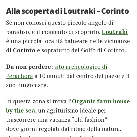
Alla scoperta di Loutraki – Corinto
Se non conosci questo piccolo angolo di
paradiso, é il momento di scoprirlo.
Loutraki
è una piccola località balneare nelle vicinanze
di
Corinto
e sopratutto del Golfo di Corinto.
Da non perdere
:
sito archeologico di
Perachora
a 10 minuti dal centro del paese e il
suo lungomare.
In questa zona si trova l’
Organic farm house
by the sea
, un agriturismo ideale per
trascorrere una vacanza “old fashion”
dove giorni regolati dal ritmo della natura.