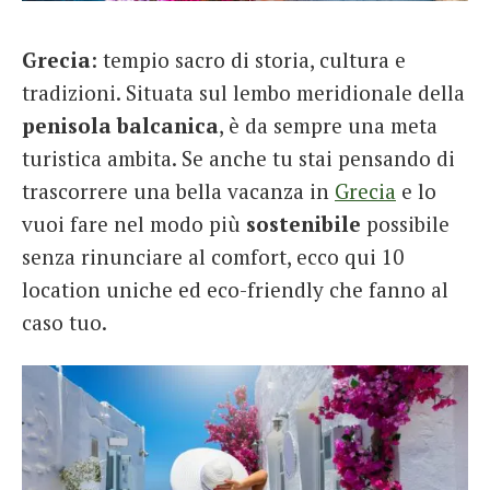
French
Grecia
: tempio sacro di storia, cultura e
Italiano
tradizioni. Situata sul lembo meridionale della
penisola balcanica
, è da sempre una meta
turistica ambita. Se anche tu stai pensando di
trascorrere una bella vacanza in
Grecia
e lo
vuoi fare nel modo più
sostenibile
possibile
senza rinunciare al comfort, ecco qui 10
location uniche ed eco-friendly che fanno al
caso tuo.