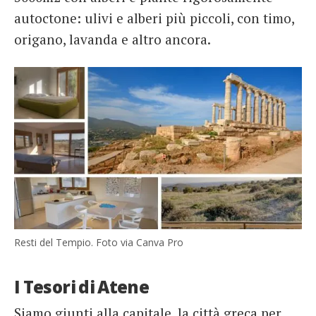
autoctone: ulivi e alberi più piccoli, con timo,
origano, lavanda e altro ancora.
Resti del Tempio. Foto via Canva Pro
I Tesori di Atene
Siamo giunti alla capitale, la città greca per