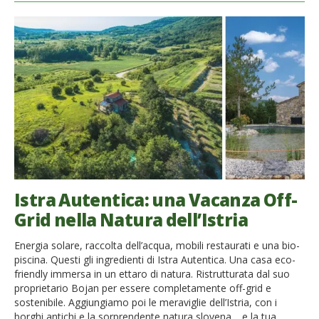
Istra Autentica: una Vacanza Off-
Grid nella Natura dell’Istria
Energia solare, raccolta dell’acqua, mobili restaurati e una bio-
piscina. Questi gli ingredienti di Istra Autentica. Una casa eco-
friendly immersa in un ettaro di natura. Ristrutturata dal suo
proprietario Bojan per essere completamente off-grid e
sostenibile. Aggiungiamo poi le meraviglie dell’Istria, con i
borghi antichi e la sorprendente natura slovena… e la tua