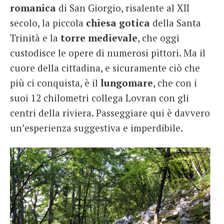
romanica
di San Giorgio, risalente al XII
secolo, la piccola
chiesa gotica
della Santa
Trinità e la
torre
medievale
, che oggi
custodisce le opere di numerosi pittori. Ma il
cuore della cittadina, e sicuramente ciò che
più ci conquista, è il
lungomare
, che con i
suoi 12 chilometri collega Lovran con gli
centri della riviera. Passeggiare qui è davvero
un’esperienza suggestiva e imperdibile.