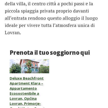
della villa, il centro città a pochi passi e la
piccola spiaggia privata proprio davanti
all’entrata rendono questo alloggio il luogo
ideale per vivere tutta l’atmosfera unica di
Lovran.
Prenota il tuo soggiorno qui
Deluxe Beachfront
Apartment Klara –
Appartamento
Ecosostenibile a
Lovran, Općina
Lovran, Primorje-