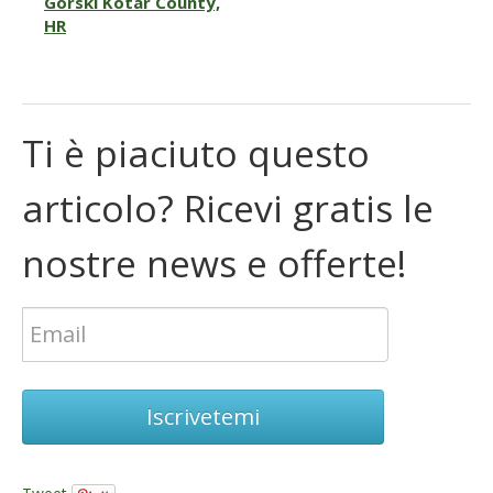
Gorski Kotar County,
HR
Ti è piaciuto questo
articolo? Ricevi gratis le
nostre news e offerte!
Iscrivetemi