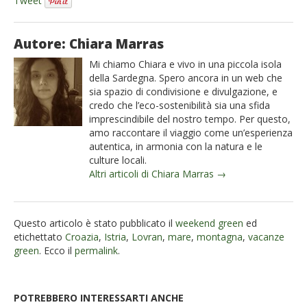
Tweet
Autore: Chiara Marras
Mi chiamo Chiara e vivo in una piccola isola
della Sardegna. Spero ancora in un web che
sia spazio di condivisione e divulgazione, e
credo che l’eco-sostenibilità sia una sfida
imprescindibile del nostro tempo. Per questo,
amo raccontare il viaggio come un’esperienza
autentica, in armonia con la natura e le
culture locali.
Altri articoli di Chiara Marras →
Questo articolo è stato pubblicato il
weekend green
ed
etichettato
Croazia
,
Istria
,
Lovran
,
mare
,
montagna
,
vacanze
green
. Ecco il
permalink
.
POTREBBERO INTERESSARTI ANCHE