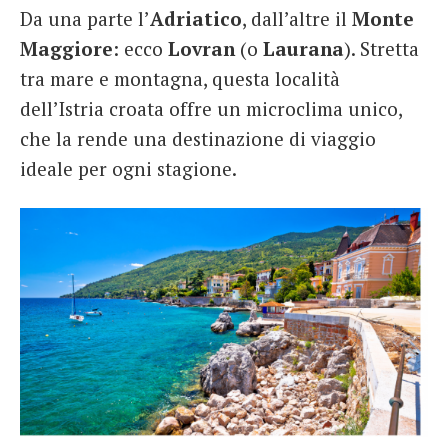
Da una parte l’
Adriatico
, dall’altre il
Monte
French
Maggiore
: ecco
Lovran
(o
Laurana
). Stretta
Italiano
tra mare e montagna, questa località
dell’Istria croata offre un microclima unico,
che la rende una destinazione di viaggio
ideale per ogni stagione.