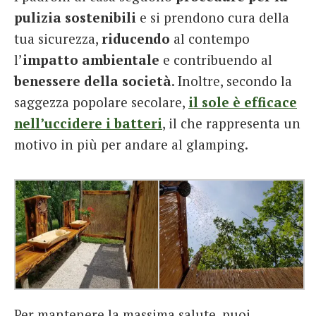
pulizia sostenibili
e si prendono cura della
tua sicurezza,
riducendo
al contempo
l’
impatto ambientale
e contribuendo al
benessere della società
. Inoltre, secondo la
saggezza popolare secolare,
il sole è efficace
nell’uccidere i batteri
, il che rappresenta un
motivo in più per andare al glamping.
Per mantenere la massima salute, puoi