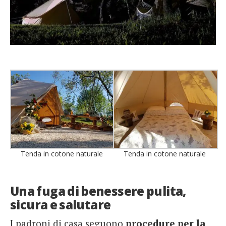
Tenda in cotone naturale
Tenda in cotone naturale
Una fuga di benessere pulita,
sicura e salutare
I padroni di casa seguono
procedure per la