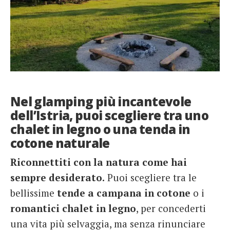
Nel glamping più incantevole
dell’Istria, puoi scegliere tra uno
chalet in legno o una tenda in
cotone naturale
Riconnettiti con la natura come hai
sempre desiderato.
Puoi scegliere tra le
bellissime
tende a campana in cotone
o i
romantici chalet in legno
, per concederti
una vita più selvaggia, ma senza rinunciare