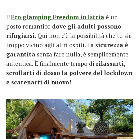
French
L’
Eco glamping Freedom in Istria
è un
Italiano
posto romantico
dove gli adulti possono
rifugiarsi
. Qui non c’è la possibilità che tu sia
troppo vicino agli altri ospiti. La
sicurezza è
garantita
senza fare nulla, è semplicemente
autentica. È finalmente tempo di
rilassarti,
scrollarti di dosso la polvere del lockdown
e scatenarti di nuovo!