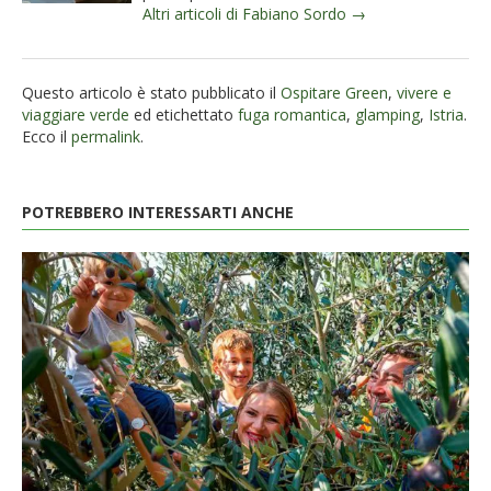
Altri articoli di Fabiano Sordo →
Questo articolo è stato pubblicato il
Ospitare Green
,
vivere e
viaggiare verde
ed etichettato
fuga romantica
,
glamping
,
Istria
.
Ecco il
permalink
.
POTREBBERO INTERESSARTI ANCHE