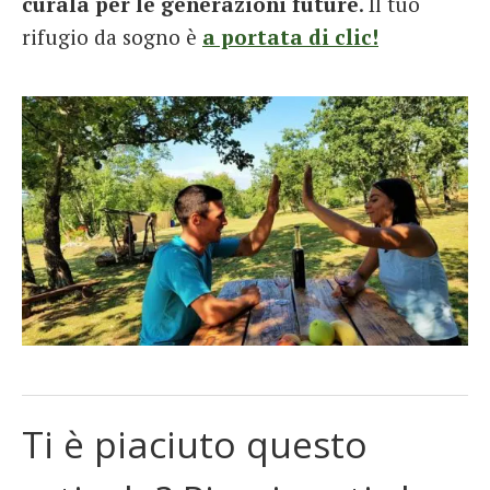
curala per le generazioni future
. Il tuo
rifugio da sogno è
a portata di clic!
Ti è piaciuto questo