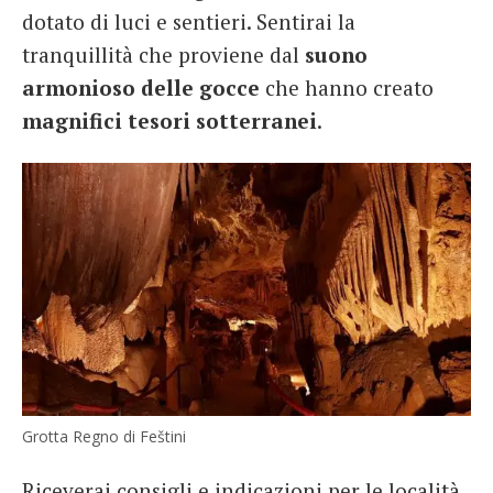
dotato di luci e sentieri. Sentirai la
tranquillità che proviene dal
suono
armonioso delle gocce
che hanno creato
magnifici tesori sotterranei
.
Grotta Regno di Feštini
Riceverai consigli e indicazioni per le località