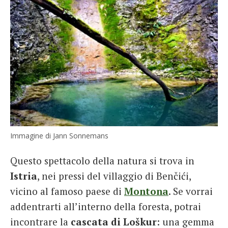
Immagine di Jann Sonnemans
Questo spettacolo della natura si trova in
Istria
, nei pressi del villaggio di Benčići,
vicino al famoso paese di
Montona
. Se vorrai
addentrarti all’interno della foresta, potrai
incontrare la
cascata di Loškur
: una gemma