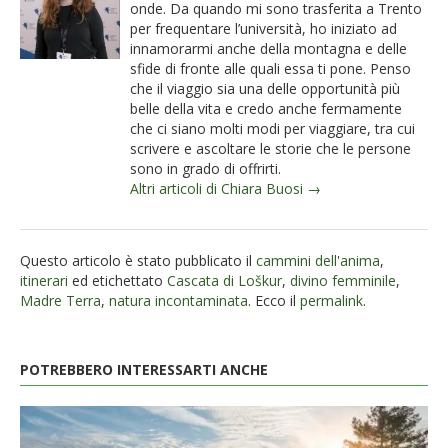
onde. Da quando mi sono trasferita a Trento
per frequentare l’università, ho iniziato ad
innamorarmi anche della montagna e delle
sfide di fronte alle quali essa ti pone. Penso
che il viaggio sia una delle opportunità più
belle della vita e credo anche fermamente
che ci siano molti modi per viaggiare, tra cui
scrivere e ascoltare le storie che le persone
sono in grado di offrirti.
Altri articoli di Chiara Buosi →
Questo articolo è stato pubblicato il
cammini dell'anima
,
itinerari
ed etichettato
Cascata di Loškur
,
divino femminile
,
Madre Terra
,
natura incontaminata
. Ecco il
permalink
.
POTREBBERO INTERESSARTI ANCHE