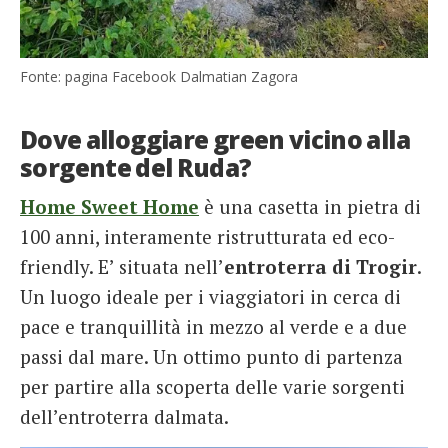
Fonte: pagina Facebook Dalmatian Zagora
Dove alloggiare green vicino alla
sorgente del Ruda?
Home Sweet Home
è una casetta in pietra di
100 anni, interamente ristrutturata ed eco-
friendly. E’ situata nell’
entroterra di Trogir
.
Un luogo ideale per i viaggiatori in cerca di
pace e tranquillità in mezzo al verde e a due
passi dal mare. Un ottimo punto di partenza
per partire alla scoperta delle varie sorgenti
dell’entroterra dalmata.