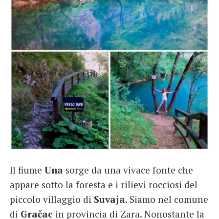
Il fiume
Una
sorge da una vivace fonte che
appare sotto la foresta e i rilievi rocciosi del
piccolo villaggio di
Suvaja
. Siamo nel comune
di
Gračac
in provincia di Zara. Nonostante la