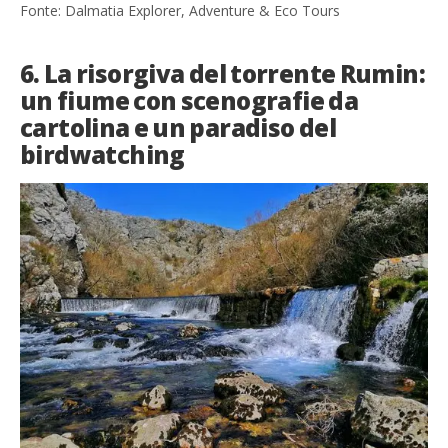
Fonte: Dalmatia Explorer, Adventure & Eco Tours
6. La risorgiva del torrente Rumin:
un fiume con scenografie da
cartolina e un paradiso del
birdwatching