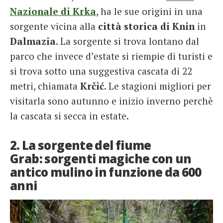
Nazionale di Krka
, ha le sue origini in una
sorgente vicina alla
città storica di Knin
in
Dalmazia
. La sorgente si trova lontano dal
parco che invece d’estate si riempie di turisti e
si trova sotto una suggestiva cascata di 22
metri, chiamata
Krčić
. Le stagioni migliori per
visitarla sono autunno e inizio inverno perchè
la cascata si secca in estate.
2. La sorgente del fiume
Grab: sorgenti magiche con un
antico mulino in funzione da 600
anni