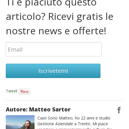
Ti è piaciuto questo
articolo? Ricevi gratis le
nostre news e offerte!
Iscrivetemi
Tweet
Autore: Matteo Sartor
Ciao! Sono Matteo, ho 22 anni e studio
Gestione Aziendale a Trento. Mi piace