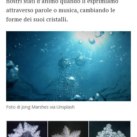
nostri stati d’animo quando li esprimiamo
attraverso parole o musica, cambiando le
forme dei suoi cristalli.
Foto di Jong Marshes via Unsplash