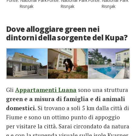
Fonte: National Park
Fonte: National Park
Fonte: National Park
Risnjak
Risnjak
Risnjak
Dove alloggiare green nei
dintorni della sorgente del Kupa?
Gli
Appartamenti Luana
sono una struttura
green e a misura di famiglia e di animali
domestici
. Si trovano a soli 5 km dalla città di
Fiume e sono un ottimo punto di appoggio
per visitare la città. Sarai circondato da natura
e e con la stupenda visuale sulle isole Kvarner,