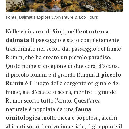
Fonte: Dalmatia Explorer, Adventure & Eco Tours
Nelle vicinanze di
Sinji
, nell’
entroterra
dalmata
il paesaggio è stato completamente
trasformato nei secoli dal passaggio del fiume
Rumin, che ha creato un piccolo paradiso.
Qusto fiume si compone di due corsi d’acqua,
il piccolo Rumin e il grande Rumin. Il
piccolo
Rumin
è il luogo della sorgente originale del
fiume, ma d’estate si secca, mentre il grande
Rumin scorre tutto l’anno. Quest’area
naturale è popolata da una
fauna
ornitologica
molto ricca e popolosa, alcuni
abitanti sono il corvo imperiale, il gheppio e il