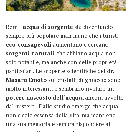
French
Italiano
Bere l’
acqua di sorgente
sta diventando
sempre più popolare man mano che i turisti
eco-consapevoli
aumentano e cercano
sorgenti naturali
che abbiano acqua non
solo potabile, ma anche con delle proprietà
particolari. Le scoperte scientifiche del
dr.
Masaru Emoto
sui cristalli di ghiaccio sono
molto interessanti e sembrano rivelare un
potere nascosto dell’acqua,
ancora avvolto
dal mistero. Dallo studio emerge che acqua
non è solo essenza della vita, ma mantiene
una sua memoria e sembra rispondere ai