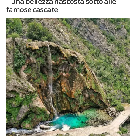
– una bellezza nascosta sotto alle
famose cascate