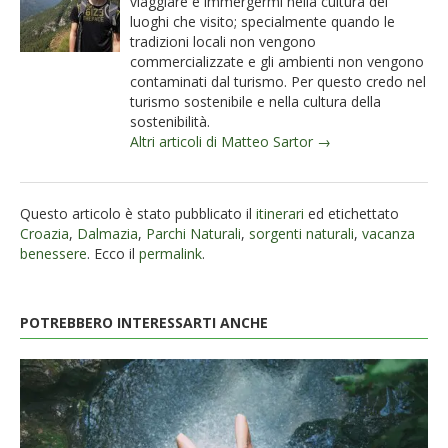
viaggiare e immergermi nella cultura dei
luoghi che visito; specialmente quando le
tradizioni locali non vengono
commercializzate e gli ambienti non vengono
contaminati dal turismo. Per questo credo nel
turismo sostenibile e nella cultura della
sostenibilità.
Altri articoli di Matteo Sartor →
Questo articolo è stato pubblicato il
itinerari
ed etichettato
Croazia
,
Dalmazia
,
Parchi Naturali
,
sorgenti naturali
,
vacanza
benessere
. Ecco il
permalink
.
POTREBBERO INTERESSARTI ANCHE