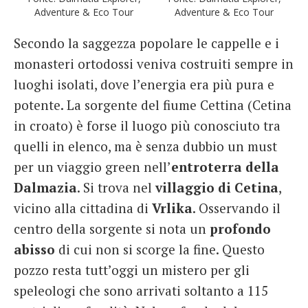
Adventure & Eco Tour
Adventure & Eco Tour
Secondo la saggezza popolare le cappelle e i
monasteri ortodossi veniva costruiti sempre in
luoghi isolati, dove l’energia era più pura e
potente. La sorgente del fiume Cettina (Cetina
in croato) è forse il luogo più conosciuto tra
quelli in elenco, ma è senza dubbio un must
per un viaggio green nell’
entroterra della
Dalmazia
. Si trova nel
villaggio di Cetina
,
vicino alla cittadina di
Vrlika
. Osservando il
centro della sorgente si nota un
profondo
abisso
di cui non si scorge la fine. Questo
pozzo resta tutt’oggi un mistero per gli
speleologi che sono arrivati soltanto a 115