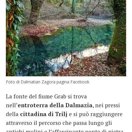
Foto di Dalmatian Zagora pagina Facebook
La fonte del fiume Grab si trova
nell’
entroterra della Dalmazia
, nei pressi
della
cittadina di Trilj
e si può raggiungere
attraverso il percorso che passa lungo gli
antichi mulini e l’affascinante ponte di pietra.