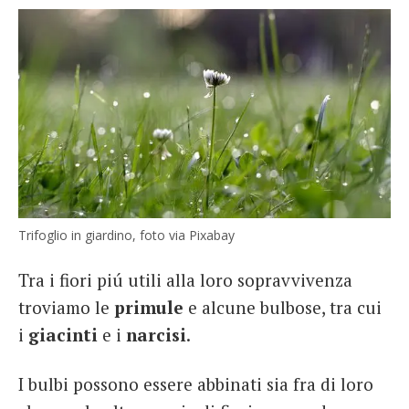
Trifoglio in giardino, foto via Pixabay
Tra i fiori piú utili alla loro sopravvivenza
troviamo le
primule
e alcune bulbose, tra cui
i
giacinti
e i
narcisi
.
I bulbi possono essere abbinati sia fra di loro