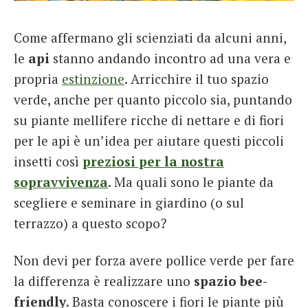
French
Come affermano gli scienziati da alcuni anni,
Italiano
le
api
stanno andando incontro ad una vera e
propria
estinzione
. Arricchire il tuo spazio
verde, anche per quanto piccolo sia, puntando
su piante mellifere ricche di nettare e di fiori
per le api è un’idea per aiutare questi piccoli
insetti così
preziosi per la nostra
sopravvivenza
. Ma quali sono le piante da
scegliere e seminare in giardino (o sul
terrazzo) a questo scopo?
Non devi per forza avere pollice verde per fare
la differenza è realizzare uno
spazio bee-
friendly
. Basta conoscere i fiori le piante più