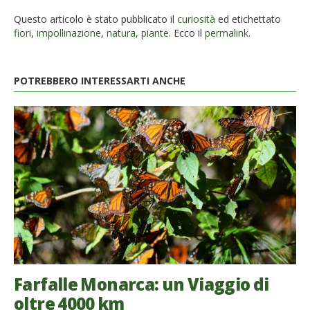
Questo articolo è stato pubblicato il
curiosità
ed etichettato
fiori
,
impollinazione
,
natura
,
piante
. Ecco il
permalink
.
POTREBBERO INTERESSARTI ANCHE
Farfalle Monarca: un Viaggio di
oltre 4000 km