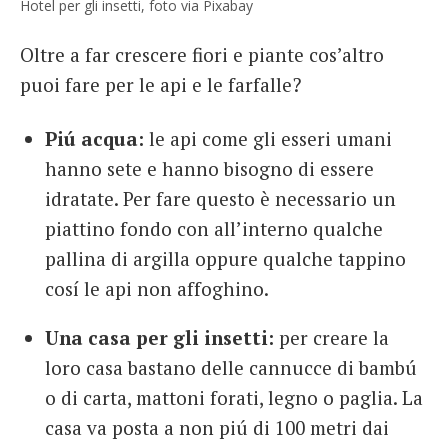
Hotel per gli insetti, foto via Pixabay
Oltre a far crescere fiori e piante cos’altro
puoi fare per le api e le farfalle?
Piú acqua:
le api come gli esseri umani
hanno sete e hanno bisogno di essere
idratate. Per fare questo è necessario un
piattino fondo con all’interno qualche
pallina di argilla oppure qualche tappino
cosí le api non affoghino.
Una casa per gli insetti:
per creare la
loro casa bastano delle cannucce di bambú
o di carta, mattoni forati, legno o paglia. La
casa va posta a non piú di 100 metri dai