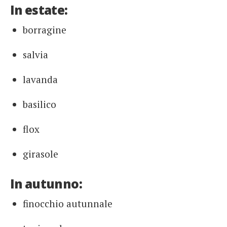
In estate:
borragine
salvia
lavanda
basilico
flox
girasole
In autunno:
finocchio autunnale