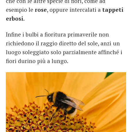
che con le altre specie di fiori, come ad
esempio le
rose
, oppure intercalati a
tappeti
erbosi
.
Infine i bulbi a fioritura primaverile non
richiedono il raggio diretto del sole, anzi un
luogo soleggiato solo parzialmente affinché i
fiori durino più a lungo.