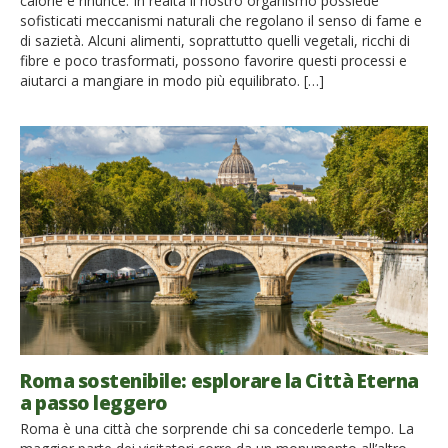
calorie e rinunce. In realtà il nostro organismo possiede
sofisticati meccanismi naturali che regolano il senso di fame e
di sazietà. Alcuni alimenti, soprattutto quelli vegetali, ricchi di
fibre e poco trasformati, possono favorire questi processi e
aiutarci a mangiare in modo più equilibrato. […]
Roma sostenibile: esplorare la Città Eterna
a passo leggero
Roma è una città che sorprende chi sa concederle tempo. La