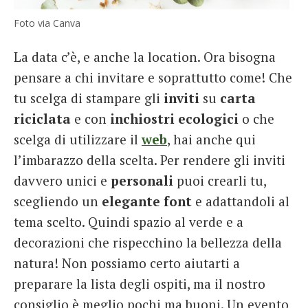
Foto via Canva
La data c’è, e anche la location. Ora bisogna
pensare a chi invitare e soprattutto come! Che
tu scelga di stampare gli
inviti
su
carta
riciclata
e con
inchiostri ecologici
o che
scelga di utilizzare il
web
, hai anche qui
l’imbarazzo della scelta. Per rendere gli inviti
davvero unici e
personali
puoi crearli tu,
scegliendo un
elegante
font
e adattandoli al
tema scelto. Quindi spazio al verde e a
decorazioni che rispecchino la bellezza della
natura! Non possiamo certo aiutarti a
preparare la lista degli ospiti, ma il nostro
consiglio è meglio pochi ma buoni. Un evento