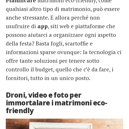
Pianificare
matrimoni eco-friendly, come
qualsiasi altro tipo di matrimonio, può essere
anche stressante. E allora perché non
usufruire di
app
, siti web e piattaforme che
possono aiutarci a organizzare ogni aspetto
della festa? Basta fogli, scartoffie e
informazioni sparse ovunque: la tecnologia ci
offre tante soluzioni per tenere sotto
controllo il budget, quello che c’è da fare, i
fornitori, tutto in un unico posto.
Droni, video e foto per
immortalare i matrimoni eco-
friendly