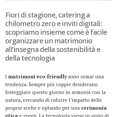
French
Fiori di stagione, catering a
Italiano
chilometro zero e inviti digitali:
scopriamo insieme come è facile
organizzare un matrimonio
all’insegna della sostenibilità e
della tecnologia
I
matrimoni eco-friendly
sono ormai una
tendenza. Sempre più coppie desiderano
festeggiare questo giorno in armonia con la
natura, cercando di ridurre l’impatto delle
proprie scelte e optando per una
cerimonia
etica
e green. La tecnologia viene in aiuto di