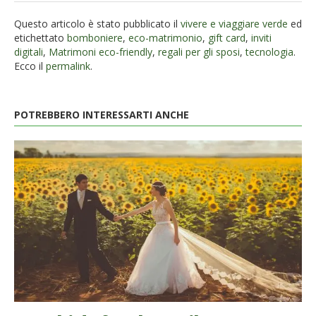
Questo articolo è stato pubblicato il
vivere e viaggiare verde
ed
etichettato
bomboniere
,
eco-matrimonio
,
gift card
,
inviti
digitali
,
Matrimoni eco-friendly
,
regali per gli sposi
,
tecnologia
.
Ecco il
permalink
.
POTREBBERO INTERESSARTI ANCHE