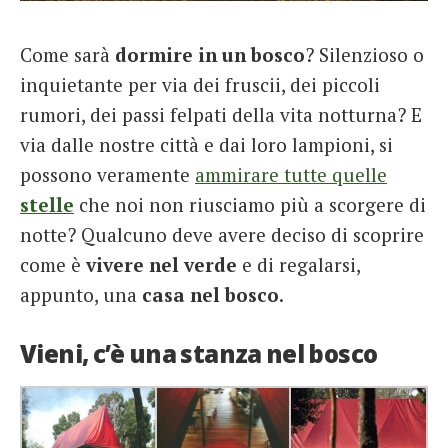
French
Come sarà
dormire in un bosco
? Silenzioso o
Italiano
inquietante per via dei fruscii, dei piccoli
rumori, dei passi felpati della vita notturna? E
via dalle nostre città e dai loro lampioni, si
possono veramente
ammirare tutte quelle
stelle
che noi non riusciamo più a scorgere di
notte? Qualcuno deve avere deciso di scoprire
come è
vivere nel verde
e di regalarsi,
appunto, una
casa nel bosco
.
Vieni, c’è una stanza nel bosco