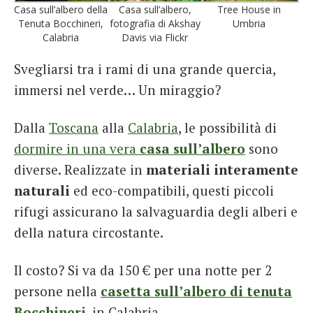
Casa sull’albero della
Casa sull’albero,
Tree House in
Tenuta Bocchineri,
fotografia di Akshay
Umbria
Calabria
Davis via Flickr
Svegliarsi tra i rami di una grande quercia,
immersi nel verde… Un miraggio?
Dalla
Toscana
alla
Calabria
, le possibilità di
dormire in una vera
casa sull’albero
sono
diverse. Realizzate in
materiali interamente
naturali
ed eco-compatibili, questi piccoli
rifugi assicurano la salvaguardia degli alberi e
della natura circostante.
Il costo? Si va da 150 € per una notte per 2
persone nella
casetta sull’albero di tenuta
Bocchineri
, in Calabria.