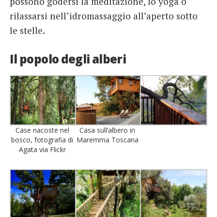
possono godersi la meditazione, lo yoga o
rilassarsi nell’idromassaggio all’aperto sotto
le stelle.
Il popolo degli alberi
Case nacoste nel
Casa sull’albero in
bosco, fotografia di
Maremma Toscana
Agata via Flickr