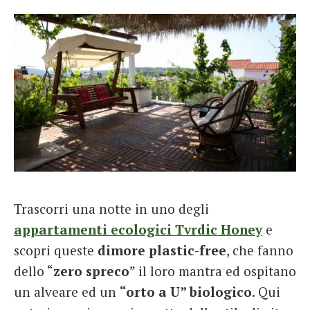
Trascorri una notte in uno degli
appartamenti ecologici Tvrdic Honey
e
scopri queste
dimore plastic-free
, che fanno
dello “
zero spreco
” il loro mantra ed ospitano
un alveare ed un
“orto a U” biologico
. Qui