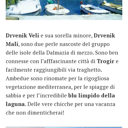
Drvenik Veli
e sua sorella minore,
Drvenik
Mali
, sono due perle nascoste del gruppo
delle isole della Dalmazia di mezzo. Sono ben
connesse con l’afffascinante città di
Trogir
e
facilmente raggiungibili via traghetto.
Ambedue sono rinomate per la rigogliosa
vegetazione mediterranea, per le spiagge di
sabbia e per l’incredibile
blu limpido della
laguna
. Delle vere chicche per una vacanza
che non dimenticherai!