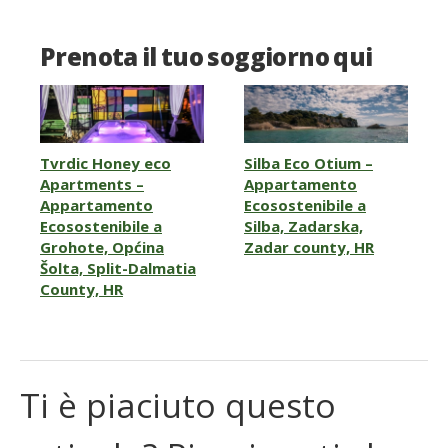
Prenota il tuo soggiorno qui
Tvrdic Honey eco
Silba Eco Otium –
Apartments –
Appartamento
Appartamento
Ecosostenibile a
Ecosostenibile a
Silba, Zadarska,
Grohote, Općina
Zadar county, HR
Šolta, Split-Dalmatia
County, HR
Ti è piaciuto questo