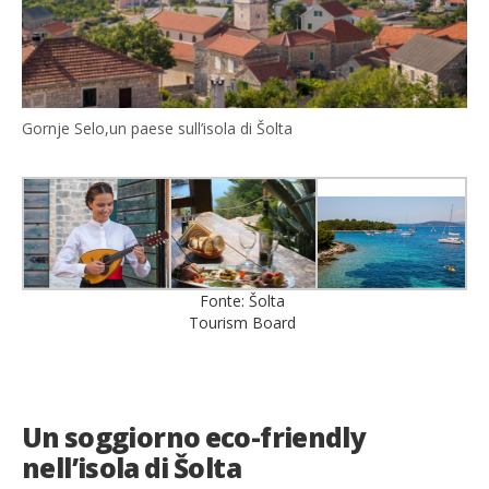
Gornje Selo,un paese sull’isola di Šolta
Fonte: Šolta
Tourism Board
Un soggiorno eco-friendly
nell’isola di Šolta