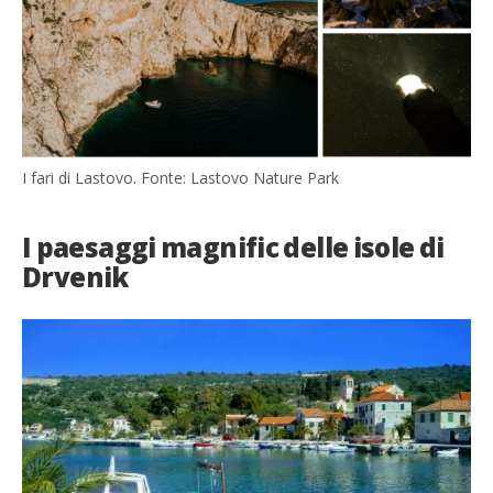
I fari di Lastovo. Fonte: Lastovo Nature Park
I paesaggi magnific delle isole di
Drvenik