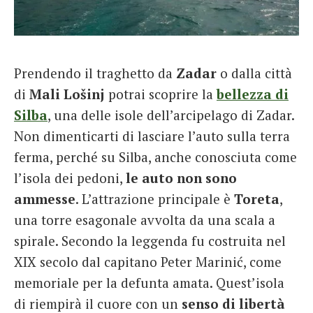
Prendendo il traghetto da
Zadar
o dalla città
di
Mali Lošinj
potrai scoprire la
bellezza di
Silba
, una delle isole dell’arcipelago di Zadar.
Non dimenticarti di lasciare l’auto sulla terra
ferma, perché su Silba, anche conosciuta come
l’isola dei pedoni,
le auto non sono
ammesse
. L’attrazione principale è
Toreta
,
una torre esagonale avvolta da una scala a
spirale. Secondo la leggenda fu costruita nel
XIX secolo dal capitano Peter Marinić, come
memoriale per la defunta amata. Quest’isola
di riempirà il cuore con un
senso di libertà