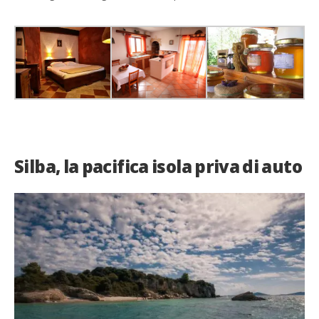
Silba, la pacifica isola priva di auto