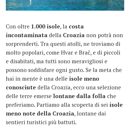
French
Italiano
Con oltre
1.000 isole
, la
costa
incontaminata
della
Croazia
non potrà non
sorprenderti. Tra questi atolli, ne troviamo di
molto popolari, come Hvar e Brač, e di piccoli
e disabitati, ma tutti sono meravigliosi e
possono soddisfare ogni gusto. Se la meta che
hai in mente è una delle
isole meno
conosciute
della Croazia, ecco una selezione
delle terre emerse
lontane dalla folla
che
preferiamo. Partiamo alla scoperta di sei
isole
meno note della Croazia
, lontane dai
sentieri turistici più battuti.