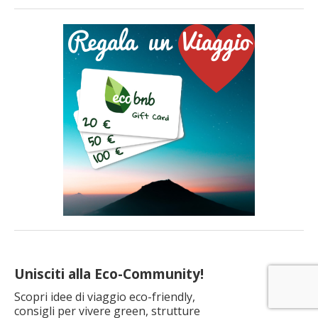
un Paese meraviglioso e ricco di natura incontaminata e
cultura, il luogo ideale per perdersi e ritrovarsi. Abbiamo
selezionato per voi 10 eco-hotel dove trascorrere una […]
Unisciti alla Eco-Community!
Scopri idee di viaggio eco-friendly,
consigli per vivere green, strutture