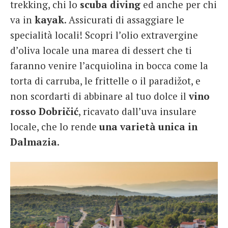
trekking, chi lo
scuba diving
ed anche per chi
va in
kayak
. Assicurati di assaggiare le
specialità locali! Scopri l’olio extravergine
d’oliva locale una marea di dessert che ti
faranno venire l’acquiolina in bocca come la
torta di carruba, le frittelle o il paradižot, e
non scordarti di abbinare al tuo dolce il
vino
rosso Dobričić
, ricavato dall’uva insulare
locale, che lo rende
una varietà unica in
Dalmazia
.