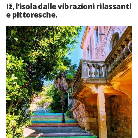
Iž, l’isola dalle vibrazioni rilassanti
e pittoresche.