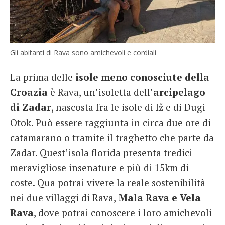
Gli abitanti di Rava sono amichevoli e cordiali
La prima delle
isole meno conosciute della
Croazia
è Rava, un’isoletta dell’
arcipelago
di Zadar
, nascosta fra le isole di Iž e di Dugi
Otok. Può essere raggiunta in circa due ore di
catamarano o tramite il traghetto che parte da
Zadar. Quest’isola florida presenta tredici
meravigliose insenature e più di 15km di
coste. Qua potrai vivere la reale sostenibilità
nei due villaggi di Rava,
Mala Rava e Vela
Rava
, dove potrai conoscere i loro amichevoli