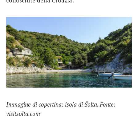
conosciute della Croazia!
Immagine di copertina: isola di Šolta. Fonte:
visitsolta.com