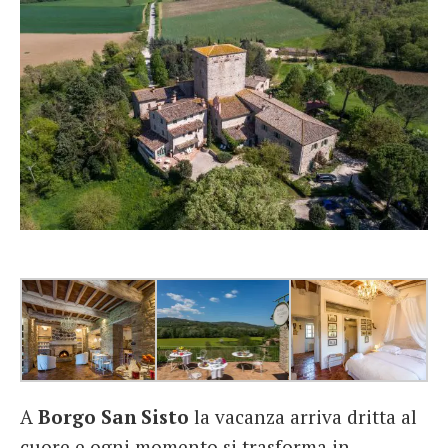
A
Borgo San Sisto
la vacanza arriva dritta al
cuore e ogni momento si trasforma in