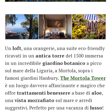
Un
loft
, una orangerie, una suite eco-friendly
ricavati in un
antica torre
del 1500 immersa
in un incredibile
giardino botanico
a picco
sul mare della Liguria, a Mortola, sopra i
famosi giardini Hanbury.
The Mortola Tower
è un luogo davvero affascinante e magico che
offre
trattamenti benessere
a base di
aloe
,
una
vista mozzafiato
sul mare e arredi
suggestivi. Perfetto per una vacanza di
lusso
!