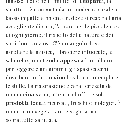
famoso “colle dell’infinito” di
Leopardi
, la
struttura è composta da un moderno casale a
basso impatto ambientale, dove si respira l’aria
accogliente di casa, l’amore per le piccole cose
di ogni giorno, il rispetto della natura e dei
suoi doni preziosi. C’è un angolo dove
ascoltare la musica, il braciere infuocato, la
sala relax, una
tenda appesa
ad un albero
per leggere e ammirare e gli spazi esterni
dove bere un buon
vino
locale e contemplare
le stelle. La ristorazione è caratterizzata da
una
cucina
sana
, attenta ad offrire solo
prodotti locali
ricercati, freschi e biologici. È
una cucina vegetariana e vegana ma
soprattutto salutista.