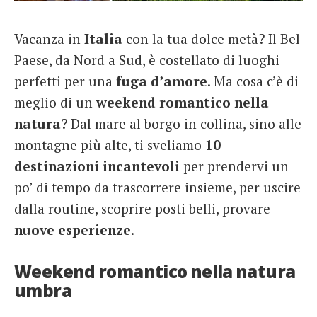
French
Vacanza in
Italia
con la tua dolce metà? Il Bel
Italiano
Paese, da Nord a Sud, è costellato di luoghi
perfetti per una
fuga
d’amore
. Ma cosa c’è di
meglio di un
weekend romantico nella
natura
? Dal mare al borgo in collina, sino alle
montagne più alte, ti sveliamo
10
destinazioni incantevoli
per prendervi un
po’ di tempo da trascorrere insieme, per uscire
dalla routine, scoprire posti belli, provare
nuove
esperienze
.
Weekend romantico nella natura
umbra