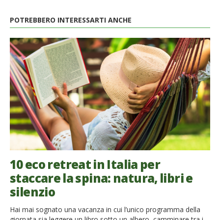
POTREBBERO INTERESSARTI ANCHE
10 eco retreat in Italia per
staccare la spina: natura, libri e
silenzio
Hai mai sognato una vacanza in cui l’unico programma della
giornata sia leggere un libro sotto un albero, camminare tra i