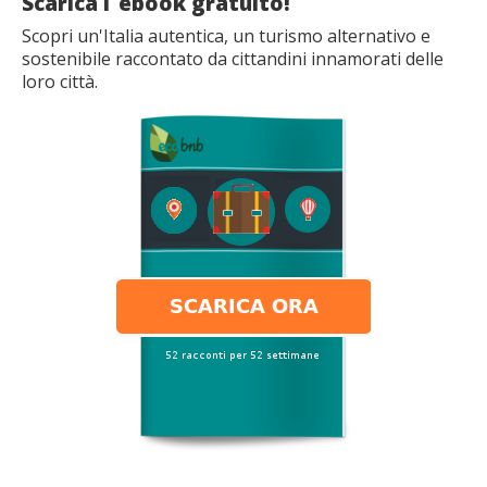
Scarica l´ebook gratuito!
Scopri un'Italia autentica, un turismo alternativo e
sostenibile raccontato da cittandini innamorati delle
loro città.