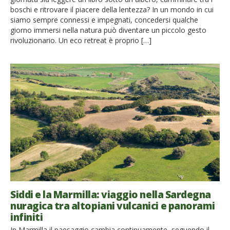
boschi e ritrovare il piacere della lentezza? In un mondo in cui
siamo sempre connessi e impegnati, concedersi qualche
giorno immersi nella natura può diventare un piccolo gesto
rivoluzionario. Un eco retreat è proprio […]
Siddi e la Marmilla: viaggio nella Sardegna
nuragica tra altopiani vulcanici e panorami
infiniti
In Marmilla il paesaggio cambia continuamente, seguendo il