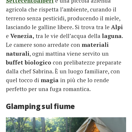
Settecentoalberi
è una piccola azienda
agricola che rispetta l’ambiente, curando il
terreno senza pesticidi, producendo il miele,
lasciando le galline libere. Si trova tra le
Alpi
e
Venezia,
tra le vie dell’acqua della
laguna
.
Le camere sono arredate con
materiali
naturali
, ogni mattina viene servito un
buffet biologico
con prelibatezze preparate
dalla chef Sabrina. È un luogo familiare, con
quel tocco di
magia
in più che lo rende
perfetto per una fuga romantica.
Glamping sul fiume