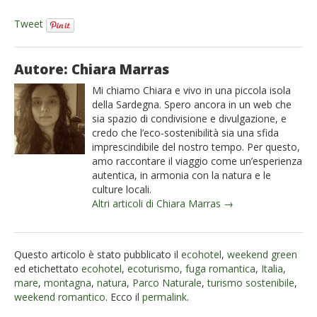
Tweet
Autore: Chiara Marras
Mi chiamo Chiara e vivo in una piccola isola
della Sardegna. Spero ancora in un web che
sia spazio di condivisione e divulgazione, e
credo che l’eco-sostenibilità sia una sfida
imprescindibile del nostro tempo. Per questo,
amo raccontare il viaggio come un’esperienza
autentica, in armonia con la natura e le
culture locali.
Altri articoli di Chiara Marras →
Questo articolo è stato pubblicato il
ecohotel
,
weekend green
ed etichettato
ecohotel
,
ecoturismo
,
fuga romantica
,
Italia
,
mare
,
montagna
,
natura
,
Parco Naturale
,
turismo sostenibile
,
weekend romantico
. Ecco il
permalink
.