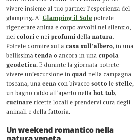
vivere insieme al tuo partner l’esperienza del
glamping. Al
Glamping il Sole
potrete
rigenerare anima e corpo avvolti nel silenzio,
nei
colori
e nei
profumi
della
natura
.
Potrete dormire sulla
casa
sull’albero
, in una
bellissima
tenda
o ancora in una
cupola
geodetica
. E durante la giornata potrete
vivere un’escursione in
quad
nella campagna
toscana, una
cena
con bivacco
sotto
le
stelle
,
un bagno caldo all’aperto nella
hot
tub
,
cucinare
ricette locali e prendervi cura degli
animali e della fattoria.
Un weekend romantico nella
natura veneta