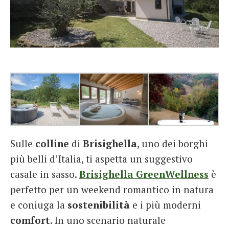
Sulle
colline
di
Brisighella
, uno dei borghi
più belli d’Italia, ti aspetta un suggestivo
casale in sasso.
Brisighella GreenWellness
è
perfetto per un weekend romantico in natura
e coniuga la
sostenibilità
e i più moderni
comfort
. In uno scenario naturale