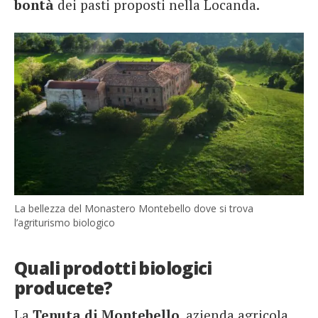
bontà
dei pasti proposti nella Locanda.
La bellezza del Monastero Montebello dove si trova
l’agriturismo biologico
Quali prodotti biologici
producete?
La
Tenuta di Montebello
, azienda agricola