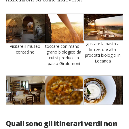
gustare la pasta a
Visitare il museo
toccare con mano il
km zero e altri
contadino
grano biologico da
prodotti biologici in
cui si produce la
Locanda
pasta Girolomoni
Quali sono gli itinerari verdi non