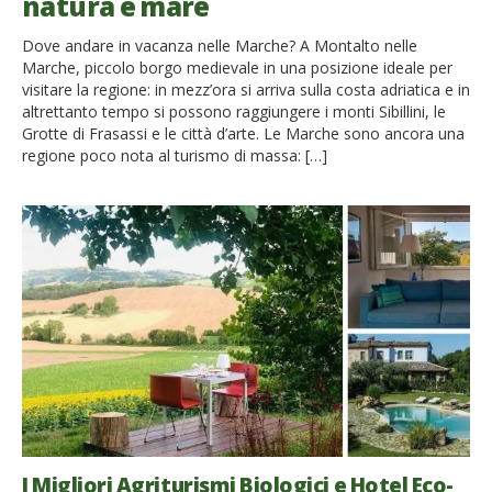
natura e mare
Dove andare in vacanza nelle Marche? A Montalto nelle
Marche, piccolo borgo medievale in una posizione ideale per
visitare la regione: in mezz’ora si arriva sulla costa adriatica e in
altrettanto tempo si possono raggiungere i monti Sibillini, le
Grotte di Frasassi e le città d’arte. Le Marche sono ancora una
regione poco nota al turismo di massa: […]
I Migliori Agriturismi Biologici e Hotel Eco-