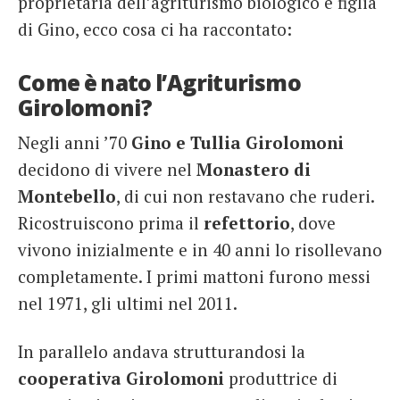
proprietaria dell’agriturismo biologico e figlia
di Gino, ecco cosa ci ha raccontato:
Come è nato l’Agriturismo
Girolomoni?
Negli anni ’70
Gino e Tullia Girolomoni
decidono di vivere nel
Monastero di
Montebello
, di cui non restavano che ruderi.
Ricostruiscono prima il
refettorio
, dove
vivono inizialmente e in 40 anni lo risollevano
completamente. I primi mattoni furono messi
nel 1971, gli ultimi nel 2011.
In parallelo andava strutturandosi la
cooperativa Girolomoni
produttrice di