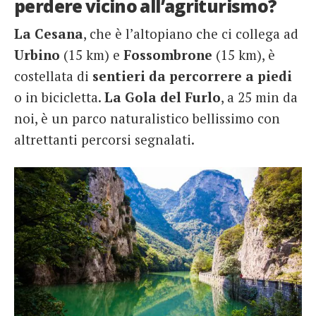
perdere vicino all’agriturismo?
La Cesana
, che è l’altopiano che ci collega ad
Urbino
(15 km) e
Fossombrone
(15 km), è
costellata di
sentieri da percorrere a piedi
o in bicicletta.
La Gola del Furlo
, a 25 min da
noi, è un parco naturalistico bellissimo con
altrettanti percorsi segnalati.