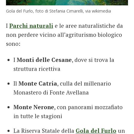
Gola del Furlo, foto di Stefania Cimarelli, via wikimedia
I
Parchi naturali
e le aree naturalistiche da
non perdere vicino all’agriturismo biologico
sono:
I
Monti delle Cesane
, dove si trova la
struttura ricettiva
Il
Monte Catria
, culla del millenario
Monastero di Fonte Avellana
Monte Nerone
, con panorami mozzafiato
in tutte le stagioni
La Riserva Statale della
Gola del Furlo
un