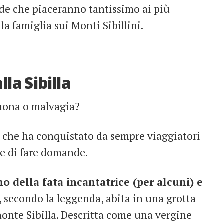
nde che piaceranno tantissimo ai più
 la famiglia sui Monti Sibillini.
lla Sibilla
buona o malvagia?
ia che ha conquistato da sempre viaggiatori
re di fare domande.
no della fata incantatrice (per alcuni) e
e, secondo la leggenda, abita in una grotta
monte Sibilla. Descritta come una vergine