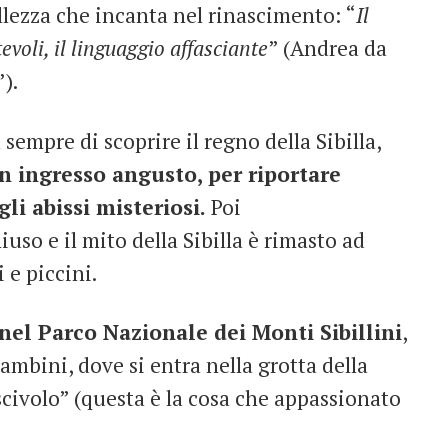
llezza che incanta nel rinascimento: “
Il
evoli, il linguaggio affasciante
” (Andrea da
).
sempre di scoprire il regno della Sibilla,
n ingresso angusto, per riportare
i abissi misteriosi.
Poi
uso e il mito della Sibilla è rimasto ad
 e piccini.
nel Parco Nazionale dei Monti Sibillini
,
ambini, dove si entra nella grotta della
scivolo” (questa è la cosa che appassionato