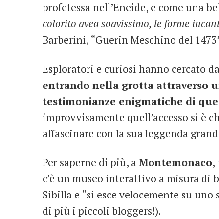
profetessa nell’Eneide, e come una be
colorito avea soavissimo, le forme incant
Barberini, “Guerin Meschino del 1473”
Esploratori e curiosi hanno cercato da 
entrando nella grotta attraverso u
testimonianze enigmatiche di quegl
improvvisamente quell’accesso si è chi
affascinare con la sua leggenda grandi
Per saperne di più, a
Montemonaco
,
c’è un museo interattivo a misura di b
Sibilla e “si esce velocemente su uno 
di più i piccoli bloggers!).