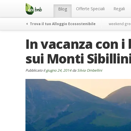
Menu
Salta
al
Offerte Speciali
Regali
Blog
contenuto
Trova il tuo Alloggio Ecosostenibile
weekend gre
In vacanza con i
sui Monti Sibillin
Pubblicato il
giugno 24, 2014
da
Silvia Ombellini