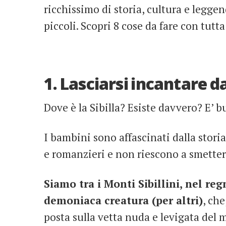
ricchissimo di storia, cultura e legge
piccoli. Scopri 8 cose da fare con tutta
1. Lasciarsi incantare da
Dove è la Sibilla? Esiste davvero? E’ 
I bambini sono affascinati dalla stor
e romanzieri e non riescono a smette
Siamo tra i Monti Sibillini, nel reg
demoniaca creatura (per altri)
, ch
posta sulla vetta nuda e levigata del 