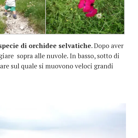
specie di orchidee selvatiche
. Dopo aver
iare sopra alle nuvole. In basso, sotto di
mare sul quale si muovono veloci grandi