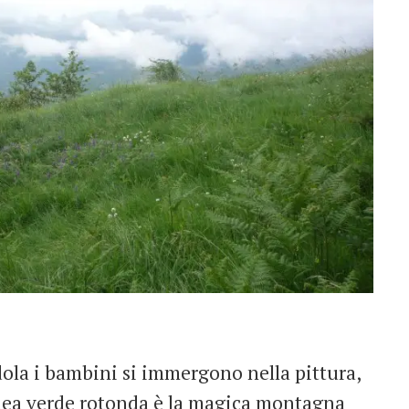
ndola i bambini si immergono nella pittura,
linea verde rotonda è la magica montagna