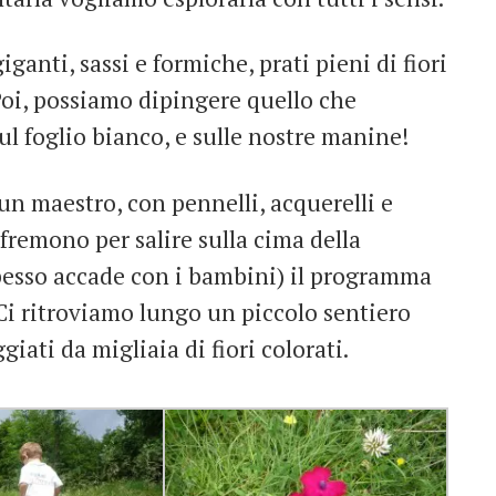
ganti, sassi e formiche, prati pieni di fiori
Poi, possiamo dipingere quello che
l foglio bianco, e sulle nostre manine!
n maestro, con pennelli, acquerelli e
remono per salire sulla cima della
esso accade con i bambini) il programma
 Ci ritroviamo lungo un piccolo sentiero
giati da migliaia di fiori colorati.