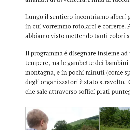
Lungo il sentiero incontriamo alberi gi
in cui vorremmo rotolarci e correrre. 
abbiamo visto mettendo tanti colori su
Il programma é disegnare insieme ad u
tempere, ma le gambette dei bambini f
montagna, e in pochi minuti (come sp
degli organizzatori è stato stravolto.
che sale attraverso soffici prati punteg