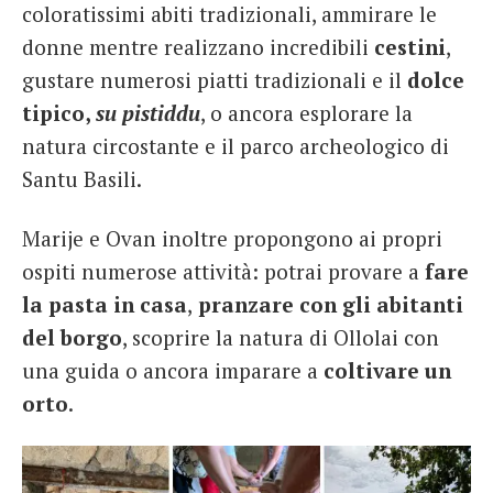
coloratissimi abiti tradizionali, ammirare le
donne mentre realizzano incredibili
cestini
,
gustare numerosi piatti tradizionali e il
dolce
tipico,
su pistiddu
, o ancora esplorare la
natura circostante e il parco archeologico di
Santu Basili.
Marije e Ovan inoltre propongono ai propri
ospiti numerose attività: potrai provare a
fare
la pasta in casa
,
pranzare con gli abitanti
del borgo
, scoprire la natura di Ollolai con
una guida o ancora imparare a
coltivare un
orto
.