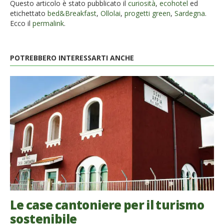
Questo articolo è stato pubblicato il
curiosità
,
ecohotel
ed
etichettato
bed&Breakfast
,
Ollolai
,
progetti green
,
Sardegna
.
Ecco il
permalink
.
POTREBBERO INTERESSARTI ANCHE
Le case cantoniere per il turismo
sostenibile