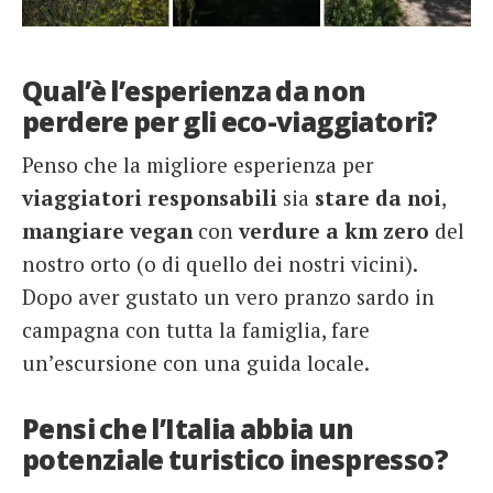
Qual’è l’esperienza da non
perdere per gli eco-viaggiatori?
Penso che la migliore esperienza per
viaggiatori responsabili
sia
stare da noi
,
mangiare vegan
con
verdure a km zero
del
nostro orto (o di quello dei nostri vicini).
Dopo aver gustato un vero pranzo sardo in
campagna con tutta la famiglia, fare
un’escursione con una guida locale.
Pensi che l’Italia abbia un
potenziale turistico inespresso?