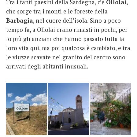
Tra i tanti paesini della Sardegna, c’è
Ollolai
,
che sorge tra i monti e le foreste della
Barbagia
, nel cuore dell’isola. Sino a poco
tempo fa, a Ollolai erano rimasti in pochi, per
lo più gli anziani che hanno passato tutta la
loro vita qui, ma poi qualcosa è cambiato, e tra
le viuzze scavate nel granito del centro sono
arrivati degli abitanti inusuali.