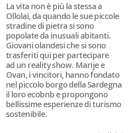
La vita non è più la stessa a
French
Ollolai, da quando le sue piccole
Italiano
stradine di pietra si sono
popolate da inusuali abitanti.
Giovani olandesi che si sono
trasferiti qui per partecipare
ad un reality show. Marije e
Ovan, i vincitori, hanno fondato
nel piccolo borgo della Sardegna
il loro ecobnb e propongono
bellissime esperienze di turismo
sostenibile.