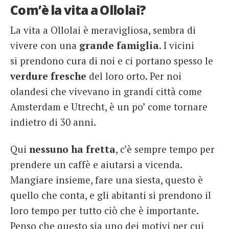
Com’è la vita a Ollolai?
La vita a Ollolai è meravigliosa, sembra di
vivere con una
grande famiglia
. I vicini
si prendono cura di noi e ci portano spesso le
verdure fresche
del loro orto. Per noi
olandesi che vivevano in grandi città come
Amsterdam e Utrecht, è un po’ come tornare
indietro di 30 anni.
Qui
nessuno ha fretta
, c’è sempre tempo per
prendere un caffè e aiutarsi a vicenda.
Mangiare insieme, fare una siesta, questo è
quello che conta, e gli abitanti si prendono il
loro tempo per tutto ciò che è importante.
Penso che questo sia uno dei motivi per cui