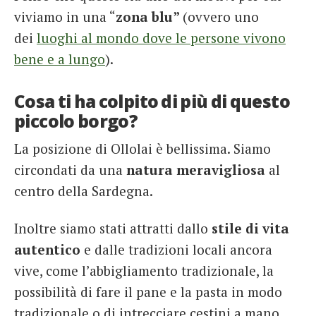
viviamo in una “
zona blu”
(ovvero uno
dei
luoghi al mondo dove le persone vivono
bene e a lungo
).
Cosa ti ha colpito di più di questo
piccolo borgo?
La posizione di Ollolai è bellissima. Siamo
circondati da una
natura meravigliosa
al
centro della Sardegna.
Inoltre siamo stati attratti dallo
stile di vita
autentico
e dalle tradizioni locali ancora
vive, come l’abbigliamento tradizionale, la
possibilità di fare il pane e la pasta in modo
tradizionale o di intrecciare cestini a mano.