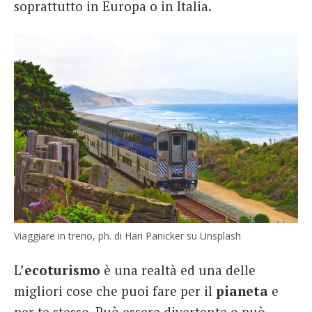
soprattutto in Europa o in Italia.
Viaggiare in treno, ph. di Hari Panicker su Unsplash
L’
ecoturismo
è una realtà ed una delle
migliori cose che puoi fare per il
pianeta
e
per te stesso. Può essere divertente o può