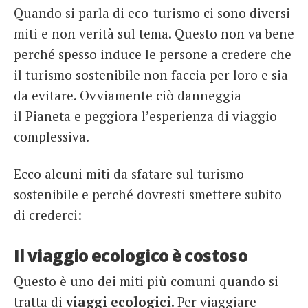
Quando si parla di eco-turismo ci sono diversi
French
miti e non verità sul tema. Questo non va bene
Italiano
perché spesso induce le persone a credere che
il turismo sostenibile non faccia per loro e sia
da evitare. Ovviamente ciò danneggia
il Pianeta e peggiora l’esperienza di viaggio
complessiva.
Ecco alcuni miti da sfatare sul turismo
sostenibile e perché dovresti smettere subito
di crederci:
Il viaggio ecologico è costoso
Questo è uno dei miti più comuni quando si
tratta di
viaggi ecologici
. Per viaggiare