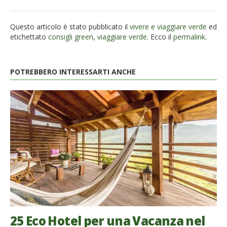
Questo articolo è stato pubblicato il
vivere e viaggiare verde
ed
etichettato
consigli green
,
viaggiare verde
. Ecco il
permalink
.
POTREBBERO INTERESSARTI ANCHE
25 Eco Hotel per una Vacanza nel