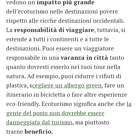
vedono un
impatto più grande
dell’ecoturismo nelle destinazioni povere
rispetto alle ricche destinazioni occidentali.
La
responsabilità di viaggiare
, tuttavia, si
estende a tutti i continenti e a tutte le
destinazioni. Puoi essere un viaggiatore
responsabile in una
vacanza in città
tanto
quanto dovresti esserlo nei tuoi tour nella
natura. Ad esempio, puoi ridurre i rifiuti di
plastica, s
cegliere un albergo green
, fare un
itinerario in bicicletta o fare altre esperienze
eco-friendly. Ecoturismo significa anche che
la
gente del posto non dovrebbe essere
danneggiata dal turismo
, ma piuttosto
trarne
beneficio.