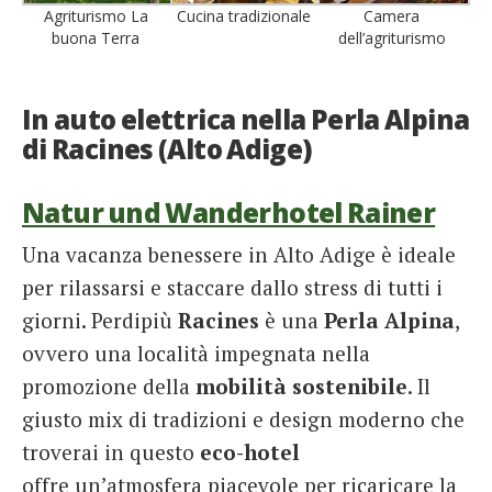
Agriturismo La
Cucina tradizionale
Camera
buona Terra
dell’agriturismo
In auto elettrica nella Perla Alpina
di Racines (Alto Adige)
Natur und Wanderhotel Rainer
Una vacanza benessere in Alto Adige è ideale
per rilassarsi e staccare dallo stress di tutti i
giorni. Perdipiù
Racines
è una
Perla Alpina
,
ovvero una località impegnata nella
promozione della
mobilità sostenibile
. Il
giusto mix di tradizioni e design moderno che
troverai in questo
eco-hotel
offre un’atmosfera piacevole per ricaricare la