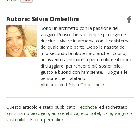
Autore: Silvia Ombellini
Sono un architetto con la passione del
viaggio. Penso che sia sempre più urgente
riuscire a vivere in armonia con l’ecosistema
del quale siamo parte. Dopo la nascita del
mio secondo bimbo è nato anche Ecobnb,
un'avventura intrapresa per cambiare il modo
di viaggiare, per renderlo più sostenibile,
giusto e buono con l'ambiente, i luoghi e le
persone che li abitano.
Altri articoli di Silvia Ombellini →
Questo articolo è stato pubblicato il
ecohotel
ed etichettato
agriturismo biologico
,
auto elettrica
,
eco hotel
,
Italia
,
viaggiare
sostenibile
. Ecco il
permalink
.