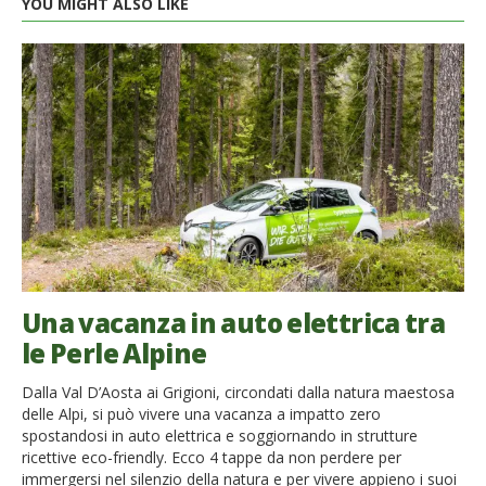
YOU MIGHT ALSO LIKE
Una vacanza in auto elettrica tra
le Perle Alpine
Dalla Val D’Aosta ai Grigioni, circondati dalla natura maestosa
delle Alpi, si può vivere una vacanza a impatto zero
spostandosi in auto elettrica e soggiornando in strutture
ricettive eco-friendly. Ecco 4 tappe da non perdere per
immergersi nel silenzio della natura e per vivere appieno i suoi