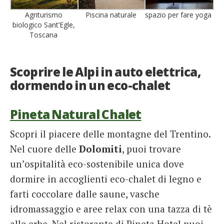
Agriturismo
Piscina naturale
spazio per fare yoga
biologico Sant’Egle,
Toscana
Scoprire le Alpi in auto elettrica,
dormendo in un eco-chalet
Pineta Natural Chalet
Scopri il piacere delle montagne del Trentino.
Nel cuore delle
Dolomiti
, puoi trovare
un’ospitalità eco-sostenibile unica dove
dormire in accoglienti eco-chalet di legno e
farti coccolare dalle saune, vasche
idromassaggio e aree relax con una tazza di tè
alle erbe. Nel ristorante di Pineta Hotel puoi