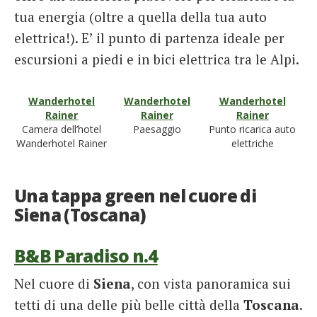
tua energia (oltre a quella della tua auto
elettrica!). E’ il punto di partenza ideale per
escursioni a piedi e in bici elettrica tra le Alpi.
Wanderhotel
Wanderhotel
Wanderhotel
Rainer
Rainer
Rainer
Camera dell’hotel
Paesaggio
Punto ricarica auto
Wanderhotel Rainer
elettriche
Una tappa green nel cuore di
Siena (Toscana)
B&B Paradiso n.4
Nel cuore di
Siena
, con vista panoramica sui
tetti di una delle più belle città della
Toscana
.