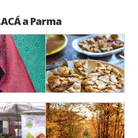
IT.ACÁ a Parma