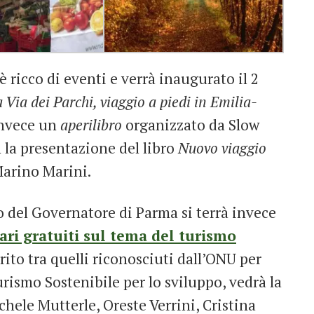
ricco di eventi e verrà inaugurato il 2
a Via dei Parchi, viaggio a piedi in Emilia-
invece un
aperilibro
organizzato da Slow
 la presentazione del libro
Nuovo viaggio
arino Marini.
o del Governatore di Parma si terrà invece
ri gratuiti sul tema del turismo
erito tra quelli riconosciuti dall’ONU per
rismo Sostenibile per lo sviluppo, vedrà la
hele Mutterle, Oreste Verrini, Cristina