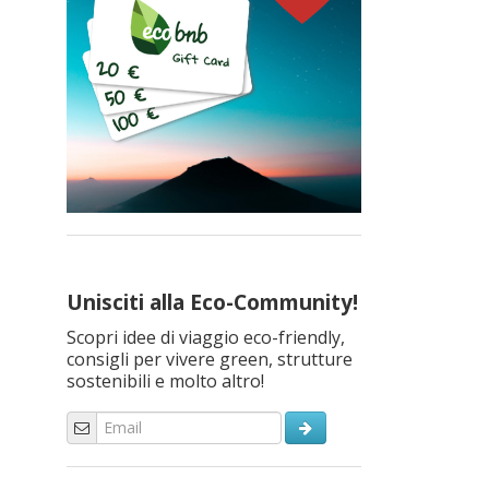
Unisciti alla Eco-Community!
Scopri idee di viaggio eco-friendly,
consigli per vivere green, strutture
sostenibili e molto altro!