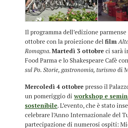
Il programma dell’edizione parmense è 
ottobre con la proiezione del
film
Alt
Romagna
.
Martedì 3 ottobre
ci sarà 
Food Parma e lo Shakespeare Cafè con
sul Po. Storie, gastronomia, turismo
di M
Mercoledì 4 ottobre
presso il Palazz
un pomeriggio di
workshop e semina
sostenibile
. L’evento, che è stato ins
celebrare l’Anno Internazionale del Tu
partecipazione di numerosi ospiti: Mic