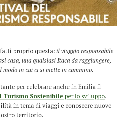
fatti proprio questa:
il viaggio responsabile
asi casa, una qualsiasi Itaca da raggiungere,
il modo in cui ci si mette in cammino.
tante per celebrare anche in Emilia il
l Turismo Sostenibile
per lo sviluppo
.
bilità in tema di viaggi e conoscere nuove
ostro territorio.