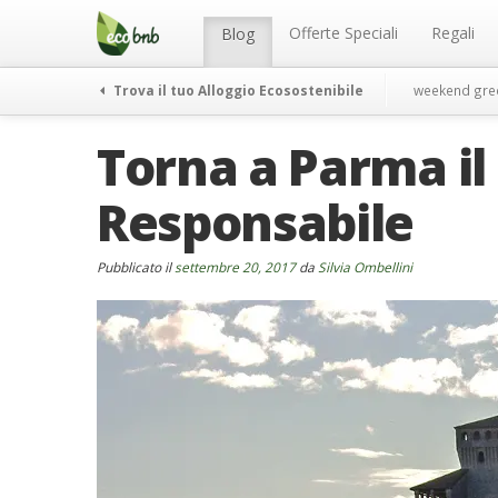
Menu
Salta
al
Offerte Speciali
Regali
Blog
contenuto
Trova il tuo Alloggio Ecosostenibile
weekend gre
Torna a Parma il
Responsabile
Pubblicato il
settembre 20, 2017
da
Silvia Ombellini