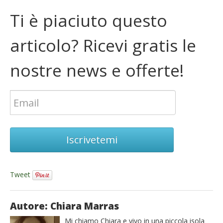
Ti è piaciuto questo
articolo? Ricevi gratis le
nostre news e offerte!
Iscrivetemi
Tweet
Autore: Chiara Marras
Mi chiamo Chiara e vivo in una piccola isola