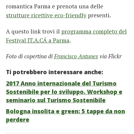
romantica Parma e prenota una delle
strutture ricettive eco-friendly
presenti.
A questo link trovi il
programma completo del
Festival IT.A.CÁ a Parma
.
Foto di copertina di
Francisco Antunes
via Flickr
Ti potrebbero interessare anche:
2017 Anno internazionale del Turismo
Sostenibile per lo sviluppo. Workshop e
seminario sul Turismo Sostenibile
Bologna insolita e green: 5 tappe da non
perdere