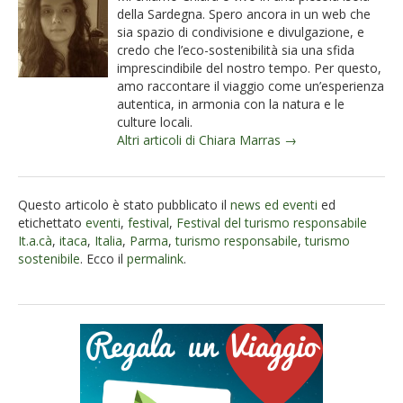
della Sardegna. Spero ancora in un web che
sia spazio di condivisione e divulgazione, e
credo che l’eco-sostenibilità sia una sfida
imprescindibile del nostro tempo. Per questo,
amo raccontare il viaggio come un’esperienza
autentica, in armonia con la natura e le
culture locali.
Altri articoli di Chiara Marras →
Questo articolo è stato pubblicato il
news ed eventi
ed
etichettato
eventi
,
festival
,
Festival del turismo responsabile
It.a.cà
,
itaca
,
Italia
,
Parma
,
turismo responsabile
,
turismo
sostenibile
. Ecco il
permalink
.