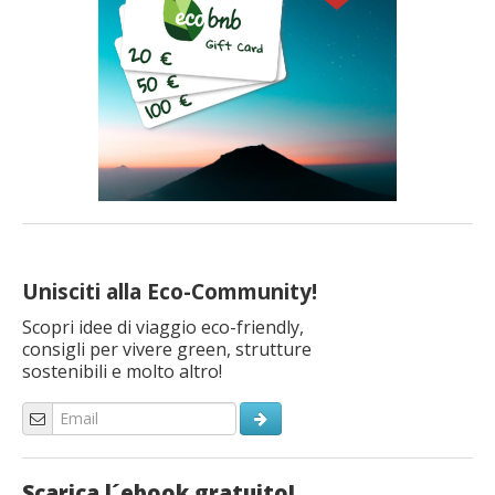
Unisciti alla Eco-Community!
Scopri idee di viaggio eco-friendly,
consigli per vivere green, strutture
sostenibili e molto altro!
Scarica l´ebook gratuito!