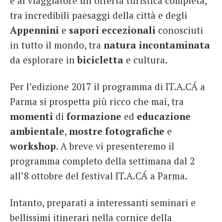
e al viaggiatore un’offerta turistica completa,
tra incredibili paesaggi della città e degli
Appennini
e
sapori eccezionali
conosciuti
in tutto il mondo, tra
natura incontaminata
da esplorare in
bicicletta
e cultura.
Per l’edizione 2017 il programma di IT.A.CÁ a
Parma si prospetta più ricco che mai, tra
momenti
di
formazione
ed
educazione
ambientale
,
mostre fotografiche
e
workshop
. A breve vi presenteremo il
programma completo della settimana dal 2
all’8 ottobre del festival IT.A.CÁ a Parma.
Intanto, preparati a interessanti seminari e
bellissimi itinerari nella cornice della