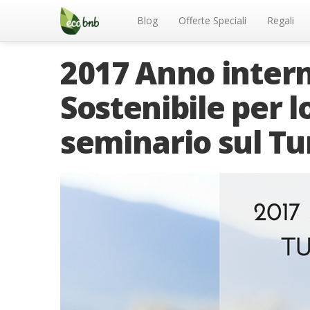
Menu
Salta
al
Blog
Offerte Speciali
Regali
contenuto
2017 Anno intern
Sostenibile per 
seminario sul Tu