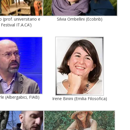
 (prof. universitario e
Silvia Ombellini (Ecobnb)
Festival IT.A.CA’)
le (Albergabici, FIAB)
Irene Binini (Emilia Filosofica)