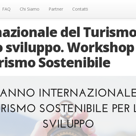
FAQ
Chi Siamo
Partner
Contatti
azionale del Turism
lo sviluppo. Workshop
rismo Sostenibile