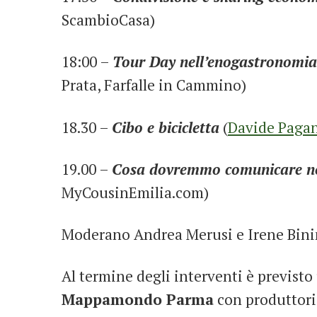
ScambioCasa)
18:00 –
Tour Day nell’enogastronomia
Prata, Farfalle in Cammino)
18.30 –
Cibo e bicicletta
(
Davide Paga
19.00 –
Cosa dovremmo comunicare noi 
MyCousinEmilia.com)
Moderano Andrea Merusi e Irene Binin
Al termine degli interventi è previsto
Mappamondo Parma
con produttori 