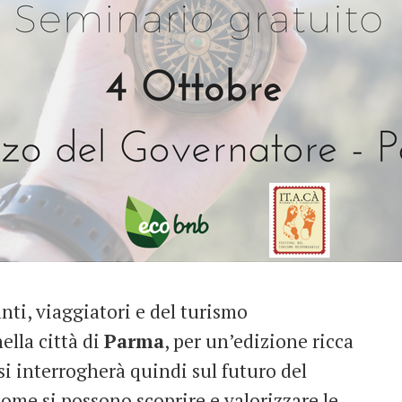
ranti, viaggiatori e del turismo
ella città di
Parma
, per un’edizione ricca
si interrogherà quindi sul futuro del
come
si possono scoprire e valorizzare le