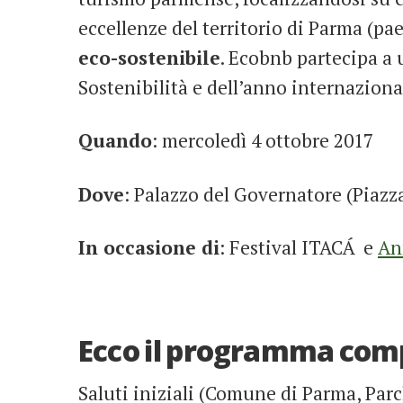
eccellenze del territorio di Parma (pa
eco-sostenibile
. Ecobnb partecipa a 
Sostenibilità e dell’anno internaziona
Quando
: mercoledì 4 ottobre 2017
Dove
: Palazzo del Governatore (Piazza
In occasione di
: Festival ITACÁ
e
An
Ecco il programma comp
Saluti iniziali (Comune di Parma, Parc