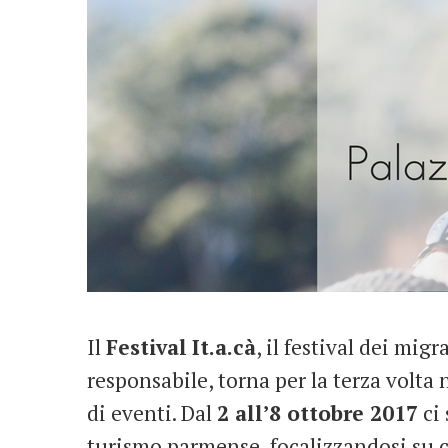
Il
Festival
It.a.cà
, il festival dei mig
responsabile, torna per la terza volta n
di eventi. Dal
2 all’8 ottobre 2017
ci 
turismo parmense, focalizzandosi su