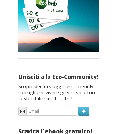
Unisciti alla Eco-Community!
Scopri idee di viaggio eco-friendly,
consigli per vivere green, strutture
sostenibili e molto altro!
Scarica l´ebook gratuito!