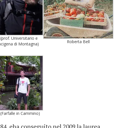
(prof. Universitario e
Roberta Bell
ncigena di Montagna)
 (Farfalle in Cammino)
84, eha conseguito nel 2009 la laurea