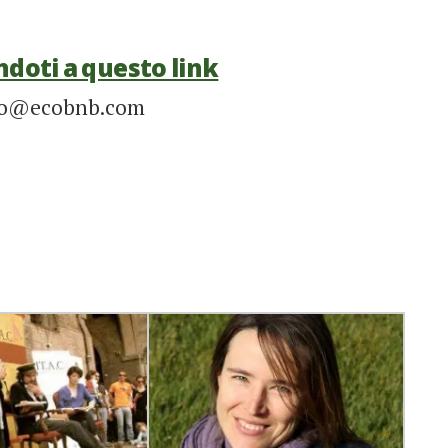
ndoti a questo link
info@ecobnb.com