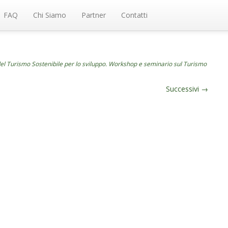
FAQ
Chi Siamo
Partner
Contatti
el Turismo Sostenibile per lo sviluppo. Workshop e seminario sul Turismo
Successivi
→